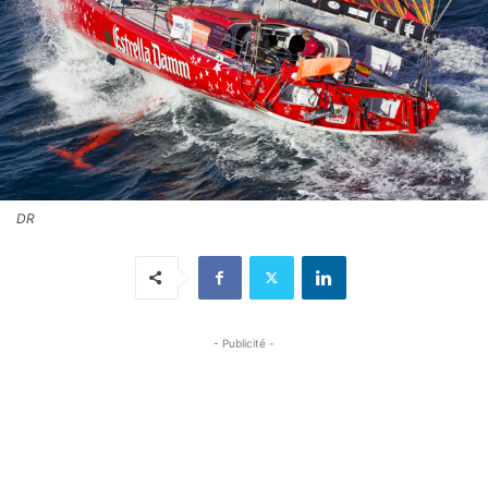
DR
- Publicité -