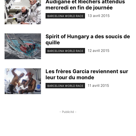
Audigane et Riechers attendus
mercredi en fin de journée
13 avril 2015
BARCELONA WORLD RACE
Spirit of Hungary a des soucis de
quille
12 avril 2015
BARCELONA WORLD RACE
Les frères Garcia reviennent sur
leur tour du monde
11 avril 2015
BARCELONA WORLD RACE
- Publicité -