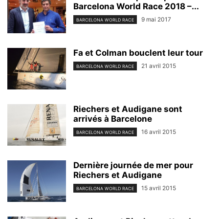
Barcelona World Race 2018 –...
9 mai 2017
BARCELONA WORLD RACE
Fa et Colman bouclent leur tour
21 avril 2015
BARCELONA WORLD RACE
Riechers et Audigane sont
arrivés à Barcelone
16 avril 2015
BARCELONA WORLD RACE
Dernière journée de mer pour
Riechers et Audigane
15 avril 2015
BARCELONA WORLD RACE