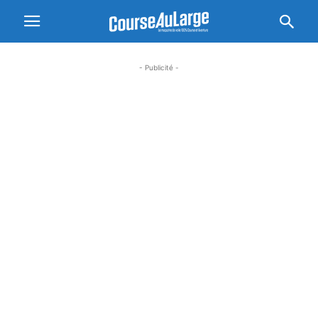
- Publicité -