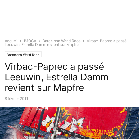
Accueil
IMOCA
Barcelona World Race
Virbac-Paprec a passé
Leeuwin, Estrella Damm revient sur Mapfre
Barcelona World Race
Virbac-Paprec a passé
Leeuwin, Estrella Damm
revient sur Mapfre
8 février 2011