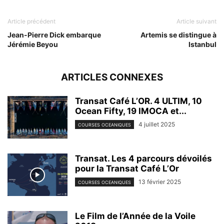
Article précédent
Article suivant
Jean-Pierre Dick embarque
Artemis se distingue à
Jérémie Beyou
Istanbul
ARTICLES CONNEXES
Transat Café L’OR. 4 ULTIM, 10
Ocean Fifty, 19 IMOCA et...
4 juillet 2025
COURSES OCEANIQUES
Transat. Les 4 parcours dévoilés
pour la Transat Café L’Or
13 février 2025
COURSES OCEANIQUES
Le Film de l’Année de la Voile