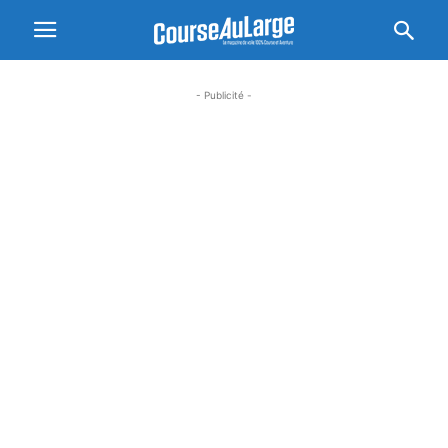
- Publicité -