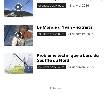
12 janvier 2016
COURSES OCEANIQUES
Le Monde d’Yvan – extraits
21 décembre 2015
COURSES OCEANIQUES
Problème technique à bord du
Souffle du Nord
14 décembre 2015
COURSES OCEANIQUES
- Publicité -