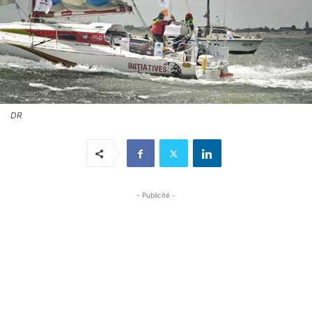
DR
- Publicité -