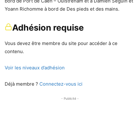
bord de Port de Caen – Ouistreham et à Damien Seguin et
Yoann Richomme à bord de Des pieds et des mains.
Adhésion requise
Vous devez être membre du site pour accéder à ce
contenu.
Voir les niveaux d’adhésion
Déjà membre ?
Connectez-vous ici
- Publicité -