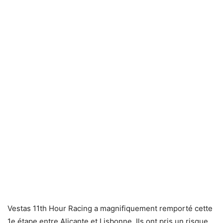
Vestas 11th Hour Racing a magnifiquement remporté cette
1e étape entre Alicante et Lisbonne. Ils ont pris un risque