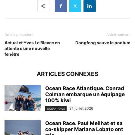
Article précédent
Article suivant
Actual et Yves Le Blevec en
Dongfeng sauve le podium
attente d’une nouvelle
fenêtre
ARTICLES CONNEXES
Ocean Race Atlantique. Conrad
Colman embarque un équipage
100% kiwi
31 juillet 2026
OCEAN RACE
Ocean Race. Paul Meilhat et sa
co-skipper Mariana Lobato ont