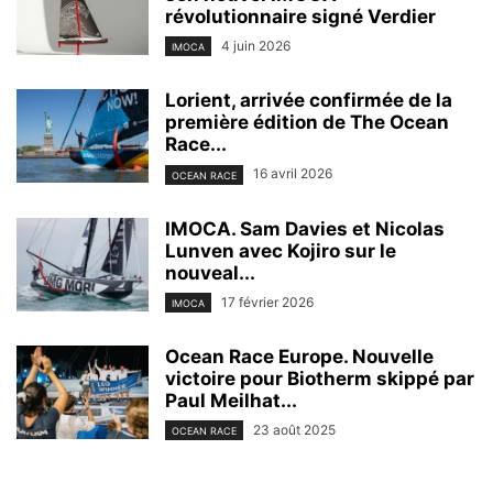
révolutionnaire signé Verdier
4 juin 2026
IMOCA
Lorient, arrivée confirmée de la
première édition de The Ocean
Race...
16 avril 2026
OCEAN RACE
IMOCA. Sam Davies et Nicolas
Lunven avec Kojiro sur le
nouveal...
17 février 2026
IMOCA
Ocean Race Europe. Nouvelle
victoire pour Biotherm skippé par
Paul Meilhat...
23 août 2025
OCEAN RACE