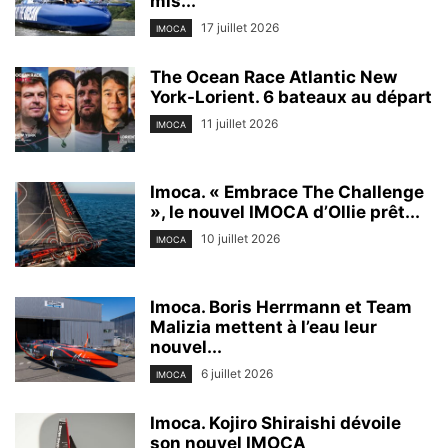
mis...
17 juillet 2026
IMOCA
The Ocean Race Atlantic New
York-Lorient. 6 bateaux au départ
11 juillet 2026
IMOCA
Imoca. « Embrace The Challenge
», le nouvel IMOCA d’Ollie prêt...
10 juillet 2026
IMOCA
Imoca. Boris Herrmann et Team
Malizia mettent à l’eau leur
nouvel...
6 juillet 2026
IMOCA
Imoca. Kojiro Shiraishi dévoile
son nouvel IMOCA