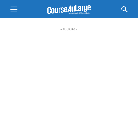
- Publicité -