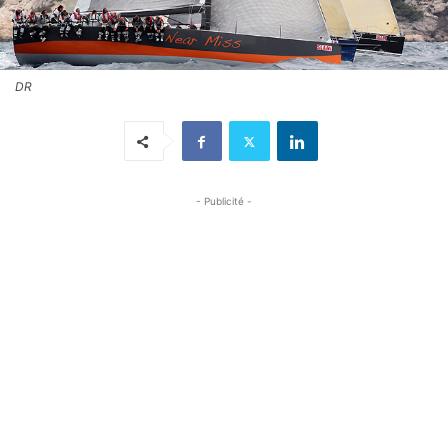
DR
- Publicité -