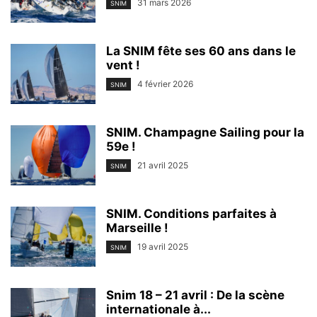
31 mars 2026
SNIM
La SNIM fête ses 60 ans dans le
vent !
4 février 2026
SNIM
SNIM. Champagne Sailing pour la
59e !
21 avril 2025
SNIM
SNIM. Conditions parfaites à
Marseille !
19 avril 2025
SNIM
Snim 18 – 21 avril : De la scène
internationale à...