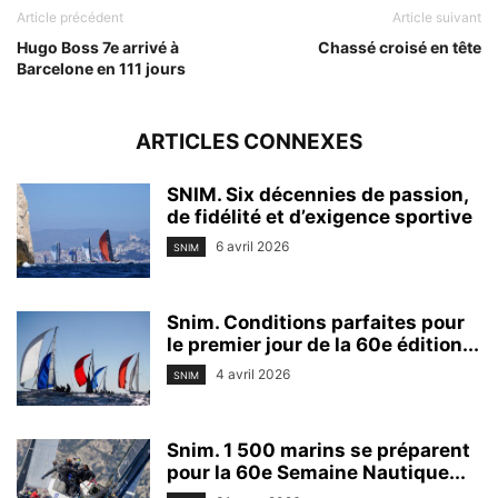
Article précédent
Article suivant
Hugo Boss 7e arrivé à
Chassé croisé en tête
Barcelone en 111 jours
ARTICLES CONNEXES
SNIM. Six décennies de passion,
de fidélité et d’exigence sportive
6 avril 2026
SNIM
Snim. Conditions parfaites pour
le premier jour de la 60e édition...
4 avril 2026
SNIM
Snim. 1 500 marins se préparent
pour la 60e Semaine Nautique...