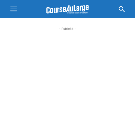
- Publicité -