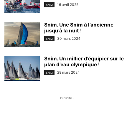
16 avril 2025
SNIM
Snim. Une Snim à l’ancienne
jusqu’à la nuit !
30 mars 2024
SNIM
Snim. Un millier d’équipier sur le
plan d’eau olympique !
28 mars 2024
SNIM
- Publicité -