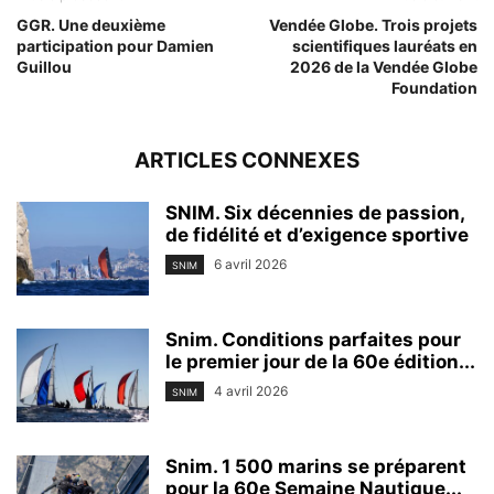
GGR. Une deuxième
Vendée Globe. Trois projets
participation pour Damien
scientifiques lauréats en
Guillou
2026 de la Vendée Globe
Foundation
ARTICLES CONNEXES
SNIM. Six décennies de passion,
de fidélité et d’exigence sportive
6 avril 2026
SNIM
Snim. Conditions parfaites pour
le premier jour de la 60e édition...
4 avril 2026
SNIM
Snim. 1 500 marins se préparent
pour la 60e Semaine Nautique...