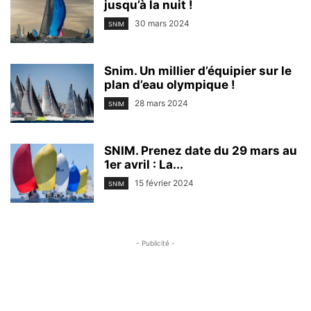
jusqu’à la nuit !
30 mars 2024
SNIM
Snim. Un millier d’équipier sur le
plan d’eau olympique !
28 mars 2024
SNIM
SNIM. Prenez date du 29 mars au
1er avril : La...
15 février 2024
SNIM
- Publicité -