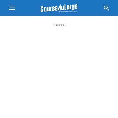
- Publicité -