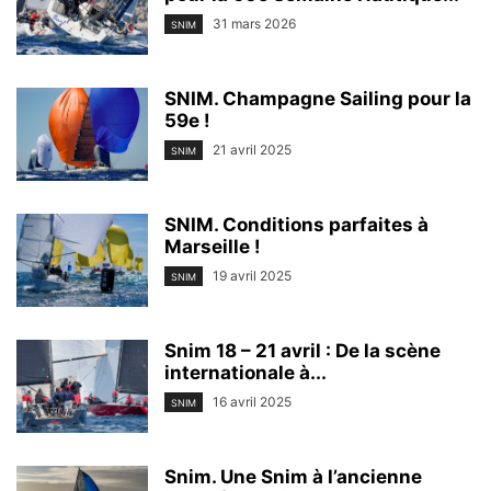
31 mars 2026
SNIM
SNIM. Champagne Sailing pour la
59e !
21 avril 2025
SNIM
SNIM. Conditions parfaites à
Marseille !
19 avril 2025
SNIM
Snim 18 – 21 avril : De la scène
internationale à...
16 avril 2025
SNIM
Snim. Une Snim à l’ancienne