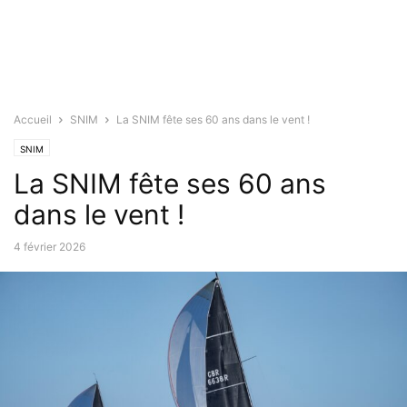
Accueil
SNIM
La SNIM fête ses 60 ans dans le vent !
SNIM
La SNIM fête ses 60 ans
dans le vent !
4 février 2026