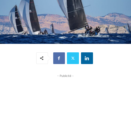
- Publicité -