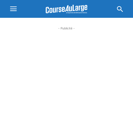
- Publicité -