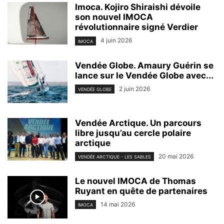
Imoca. Kojiro Shiraishi dévoile
son nouvel IMOCA
révolutionnaire signé Verdier
4 juin 2026
IMOCA
Vendée Globe. Amaury Guérin se
lance sur le Vendée Globe avec...
2 juin 2026
VENDÉE GLOBE
Vendée Arctique. Un parcours
libre jusqu’au cercle polaire
arctique
20 mai 2026
VENDÉE ARCTIQUE - LES SABLES
Le nouvel IMOCA de Thomas
Ruyant en quête de partenaires
14 mai 2026
IMOCA