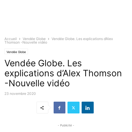
Accueil
Vendée Globe
Vendée Globe. Les explications d’Alex
Thomson -Nouvelle vidéo
Vendée Globe
Vendée Globe. Les
explications d’Alex Thomson
-Nouvelle vidéo
23 novembre 2020
- Publicité -