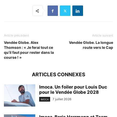
Article précédent
Article suivant
Vendée Globe. Alex
Vendée Globe. La longue
Thomson : « Je ferai tout ce
route vers le Cap
qu’il faut pour rester dans la
course ! »
ARTICLES CONNEXES
Imoca. Un foiler pour Louis Duc
pour le Vendée Globe 2028
7 juillet 2026
IMOCA