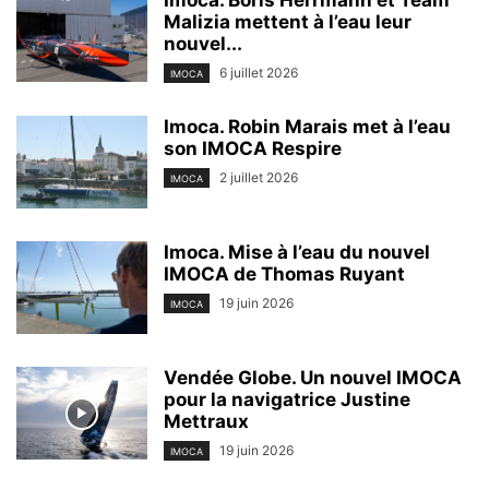
Imoca. Boris Herrmann et Team
Malizia mettent à l’eau leur
nouvel...
6 juillet 2026
IMOCA
Imoca. Robin Marais met à l’eau
son IMOCA Respire
2 juillet 2026
IMOCA
Imoca. Mise à l’eau du nouvel
IMOCA de Thomas Ruyant
19 juin 2026
IMOCA
Vendée Globe. Un nouvel IMOCA
pour la navigatrice Justine
Mettraux
19 juin 2026
IMOCA