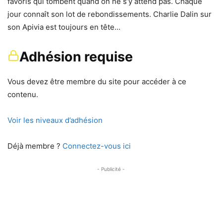
favoris qui tombent quand on ne s’y attend pas. Chaque
jour connaît son lot de rebondissements. Charlie Dalin sur
son Apivia est toujours en tête…
Adhésion requise
Vous devez être membre du site pour accéder à ce
contenu.
Voir les niveaux d’adhésion
Déjà membre ?
Connectez-vous ici
- Publicité -