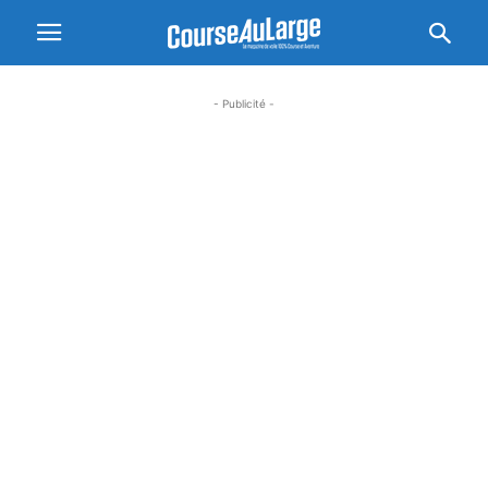
- Publicité -