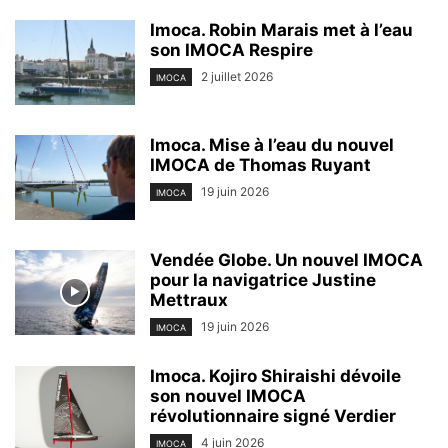
Imoca. Robin Marais met à l’eau
son IMOCA Respire
2 juillet 2026
IMOCA
Imoca. Mise à l’eau du nouvel
IMOCA de Thomas Ruyant
19 juin 2026
IMOCA
Vendée Globe. Un nouvel IMOCA
pour la navigatrice Justine
Mettraux
19 juin 2026
IMOCA
Imoca. Kojiro Shiraishi dévoile
son nouvel IMOCA
révolutionnaire signé Verdier
4 juin 2026
IMOCA