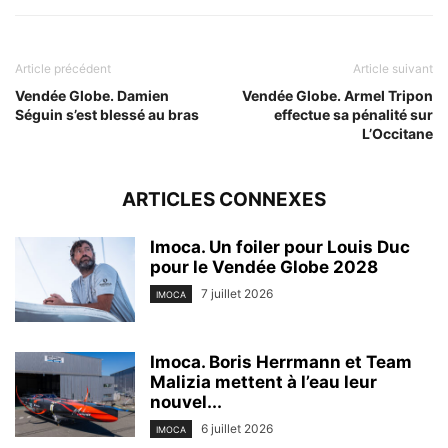
Article précédent
Article suivant
Vendée Globe. Damien
Vendée Globe. Armel Tripon
Séguin s’est blessé au bras
effectue sa pénalité sur
L’Occitane
ARTICLES CONNEXES
Imoca. Un foiler pour Louis Duc
pour le Vendée Globe 2028
7 juillet 2026
IMOCA
Imoca. Boris Herrmann et Team
Malizia mettent à l’eau leur
nouvel...
6 juillet 2026
IMOCA