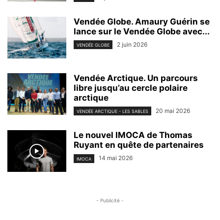
Vendée Globe. Amaury Guérin se
lance sur le Vendée Globe avec...
2 juin 2026
VENDÉE GLOBE
Vendée Arctique. Un parcours
libre jusqu’au cercle polaire
arctique
20 mai 2026
VENDÉE ARCTIQUE - LES SABLES
Le nouvel IMOCA de Thomas
Ruyant en quête de partenaires
14 mai 2026
IMOCA
- Publicité -