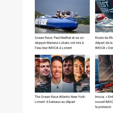
Ocean Race. Paul Meilhat et sa co-
Route du Rh
skipper Mariana Lobato ont mis à
départ de l
l’eau leur IMOCA à Lorient
IMOCA « Dem
The Ocean Race Atlantic New York-
Imoca. « Emb
Lorient. 6 bateaux au départ
nouvel IMOCA
la pression