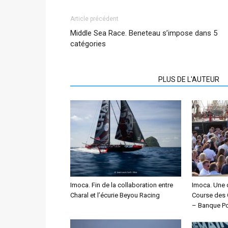
Article précédent
Middle Sea Race. Beneteau s’impose dans 5
catégories
ARTICLES CONNEXES
PLUS DE L'AUTEUR
Imoca. Fin de la collaboration entre
Imoca. Une 
Charal et l’écurie Beyou Racing
Course des 
– Banque Po