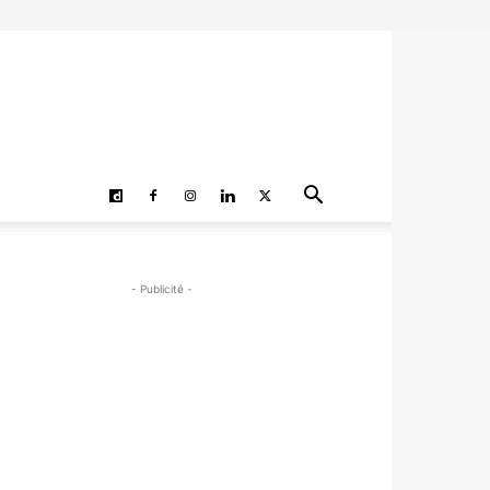
- Publicité -