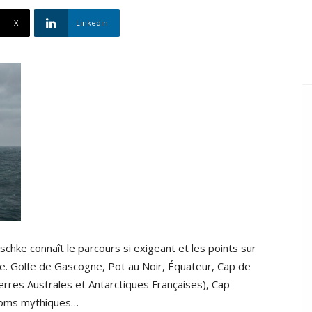
X
Linkedin
chke connaît le parcours si exigeant et les points sur
tive. Golfe de Gascogne, Pot au Noir, Équateur, Cap de
rres Australes et Antarctiques Françaises), Cap
noms mythiques…