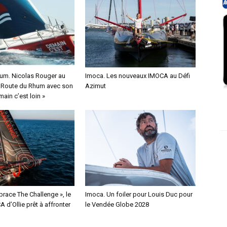
um. Nicolas Rouger au
Imoca. Les nouveaux IMOCA au Défi
a Route du Rhum avec son
Azimut
ain c’est loin »
race The Challenge », le
Imoca. Un foiler pour Louis Duc pour
 d’Ollie prêt à affronter
le Vendée Globe 2028