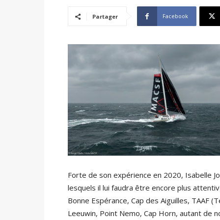
Facebook
Partager
Forte de son expérience en 2020, Isabelle Jos
lesquels il lui faudra être encore plus atten
Bonne Espérance, Cap des Aiguilles, TAAF (Te
Leeuwin, Point Nemo, Cap Horn, autant de 