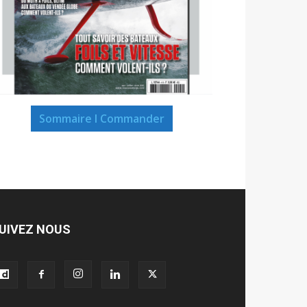
Sommaire I Commander
UIVEZ NOUS