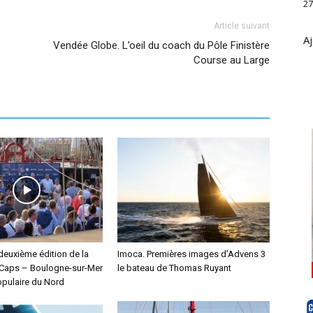
27
Article suivant
Aj
Vendée Globe. L’oeil du coach du Pôle Finistère
Course au Large
deuxième édition de la
Imoca. Premières images d’Advens 3
Caps – Boulogne-sur-Mer
le bateau de Thomas Ruyant
pulaire du Nord