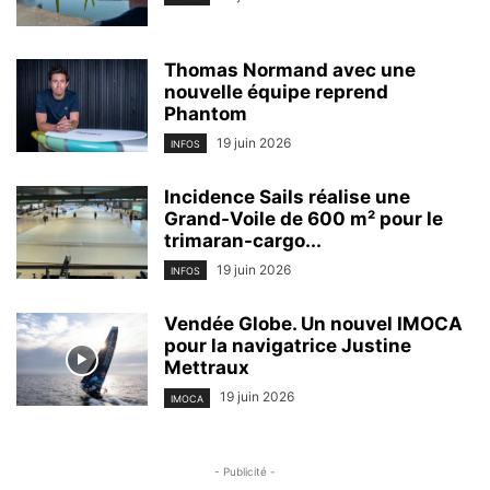
Thomas Normand avec une
nouvelle équipe reprend
Phantom
19 juin 2026
INFOS
Incidence Sails réalise une
Grand-Voile de 600 m² pour le
trimaran-cargo...
19 juin 2026
INFOS
Vendée Globe. Un nouvel IMOCA
pour la navigatrice Justine
Mettraux
19 juin 2026
IMOCA
- Publicité -