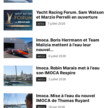
Yacht Racing Forum. Sam Watson
et Marzio Perrelli en ouverture
7 juillet 2026
INFOS
Imoca. Boris Herrmann et Team
Malizia mettent à l’eau leur
nouvel...
6 juillet 2026
IMOCA
Imoca. Robin Marais met à l’eau
son IMOCA Respire
2 juillet 2026
IMOCA
Imoca. Mise à l’eau du nouvel
IMOCA de Thomas Ruyant
19 juin 2026
IMOCA