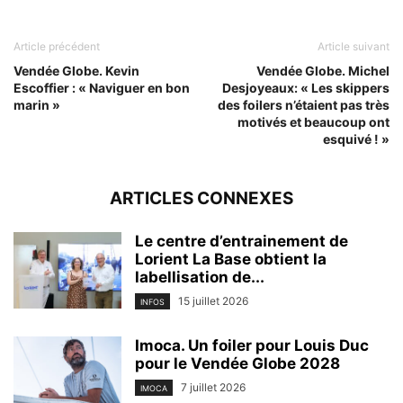
Article précédent
Article suivant
Vendée Globe. Kevin
Vendée Globe. Michel
Escoffier : « Naviguer en bon
Desjoyeaux: « Les skippers
marin »
des foilers n’étaient pas très
motivés et beaucoup ont
esquivé ! »
ARTICLES CONNEXES
Le centre d’entrainement de
Lorient La Base obtient la
labellisation de...
15 juillet 2026
INFOS
Imoca. Un foiler pour Louis Duc
pour le Vendée Globe 2028
7 juillet 2026
IMOCA