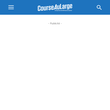
- Publicité -