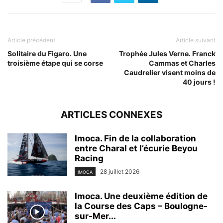
Article précédent
Article suivant
Solitaire du Figaro. Une
Trophée Jules Verne. Franck
troisième étape qui se corse
Cammas et Charles
Caudrelier visent moins de
40 jours !
ARTICLES CONNEXES
Imoca. Fin de la collaboration
entre Charal et l’écurie Beyou
Racing
28 juillet 2026
IMOCA
Imoca. Une deuxième édition de
la Course des Caps – Boulogne-
sur-Mer...