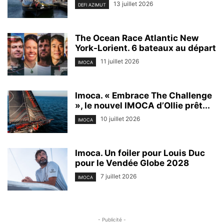
13 juillet 2026
DEFI AZIMUT
The Ocean Race Atlantic New
York-Lorient. 6 bateaux au départ
11 juillet 2026
IMOCA
Imoca. « Embrace The Challenge
», le nouvel IMOCA d’Ollie prêt...
10 juillet 2026
IMOCA
Imoca. Un foiler pour Louis Duc
pour le Vendée Globe 2028
7 juillet 2026
IMOCA
- Publicité -