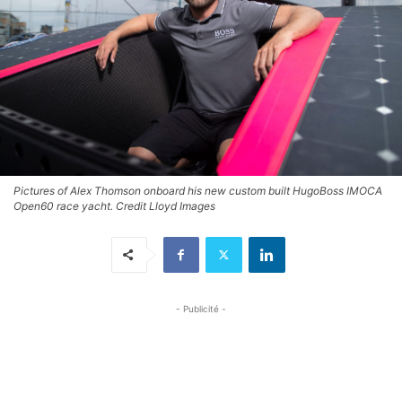
Pictures of Alex Thomson onboard his new custom built HugoBoss IMOCA
Open60 race yacht. Credit Lloyd Images
- Publicité -