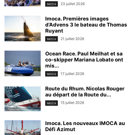
23 juillet 2026
IMOCA
Imoca. Premières images
d’Advens 3 le bateau de Thomas
Ruyant
21 juillet 2026
IMOCA
Ocean Race. Paul Meilhat et sa
co-skipper Mariana Lobato ont
mis...
17 juillet 2026
IMOCA
Route du Rhum. Nicolas Rouger
au départ de la Route du...
15 juillet 2026
IMOCA
Imoca. Les nouveaux IMOCA au
Défi Azimut