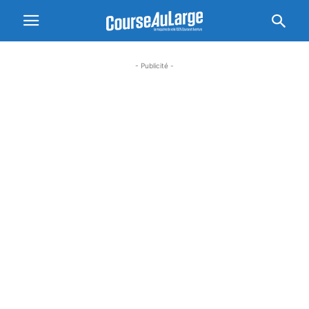
- Publicité -