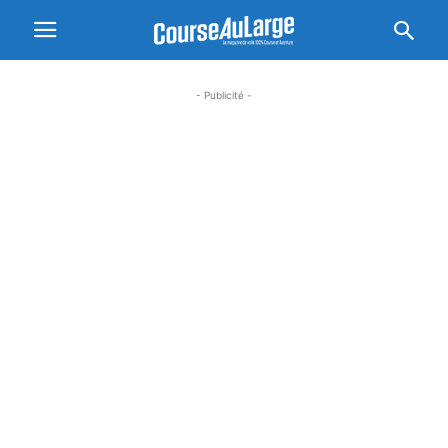
- Publicité -