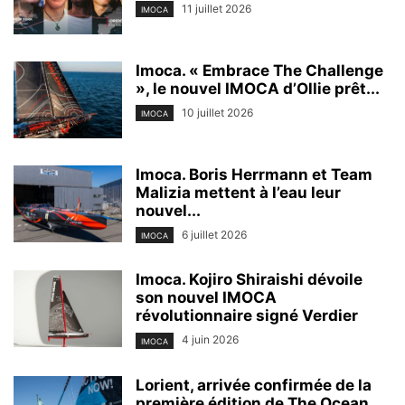
11 juillet 2026
IMOCA
Imoca. « Embrace The Challenge
», le nouvel IMOCA d’Ollie prêt...
10 juillet 2026
IMOCA
Imoca. Boris Herrmann et Team
Malizia mettent à l’eau leur
nouvel...
6 juillet 2026
IMOCA
Imoca. Kojiro Shiraishi dévoile
son nouvel IMOCA
révolutionnaire signé Verdier
4 juin 2026
IMOCA
Lorient, arrivée confirmée de la
première édition de The Ocean