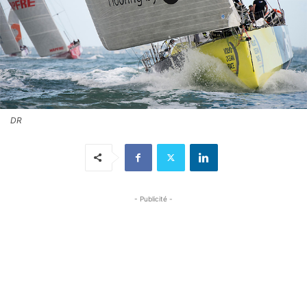
DR
- Publicité -