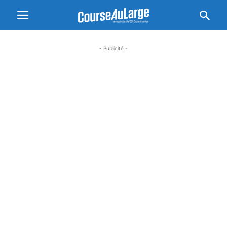
- Publicité -