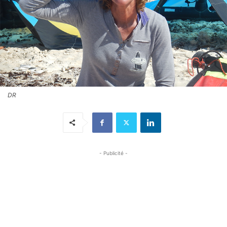
DR
- Publicité -