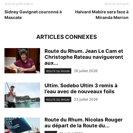
Article précédent
Article suivant
Sidney Gavignet couronné à
Halvard Mabire sera face à
Mascate
Miranda Merron
ARTICLES CONNEXES
Route du Rhum. Jean Le Cam et
Christophe Rateau navigueront
aux...
28 juillet 2026
ROUTE DU RHUM
Ultim. Sodebo Ultim 3 remis à
l’eau avec de nouveaux foils
23 juillet 2026
ROUTE DU RHUM
Route du Rhum. Nicolas Rouger
au départ de la Route du...