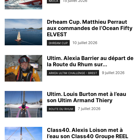
15 juillet 2026
IMOCA
Drheam Cup. Matthieu Perraut
aux commandes de l’Ocean Fifty
ELVEST
10 juillet 2026
DHREAM CUP
Ultim. Alexia Barrier au départ de
la Route du Rhum sur...
9 juillet 2026
ARKEA ULTIM CHALLENGE - BREST
Ultim. Louis Burton met à l’eau
son Ultim Armand Thiery
7 juillet 2026
ROUTE DU RHUM
Class40. Alexis Loison met à
l’eau son Class40 Groupe REEL