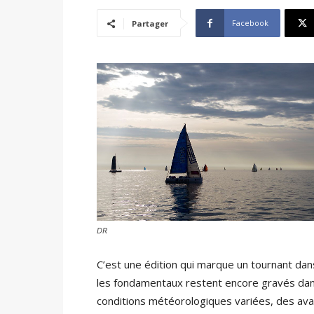
Facebook
Partager
DR
C’est une édition qui marque un tournant dans
les fondamentaux restent encore gravés dans
conditions météorologiques variées, des avar