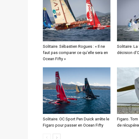
Solitaire. Sébastien Rogues : « Il ne
Solitaire. La
faut pas comparer ce qu’elle sera en
décision d’
Ocean Fifty »
Solitaire. OC Sport Pen Duick arrête le
Figaro. Tom
Figaro pour passer en Ocean Fifty
de récupére