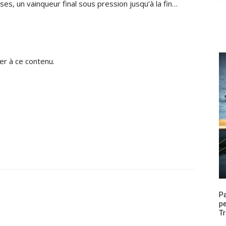
ses, un vainqueur final sous pression jusqu’à la fin…
r à ce contenu.
P
pe
Tr