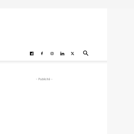
- Publicité -