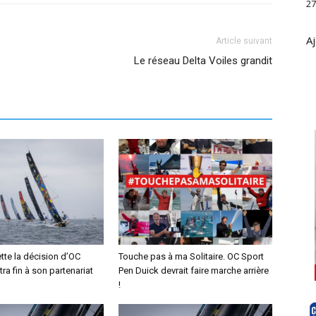
27
Aj
Article suivant
Le réseau Delta Voiles grandit
tte la décision d’OC
Touche pas à ma Solitaire. OC Sport
tra fin à son partenariat
Pen Duick devrait faire marche arrière
!