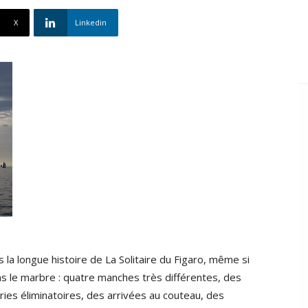
X
Linkedin
 la longue histoire de La Solitaire du Figaro, même si
 le marbre : quatre manches très différentes, des
ies éliminatoires, des arrivées au couteau, des