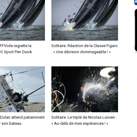
 FFVoile regrette la
Solitaire. Réaction de la Classe Figaro
OC Sport Pen Duick
: « Une décision dommageable ! »
 Dolan attend patiemment
Solitaire. Le triplé de Nicolas Lunven :
r son bateau
« Au-delà de mes espérances ! »