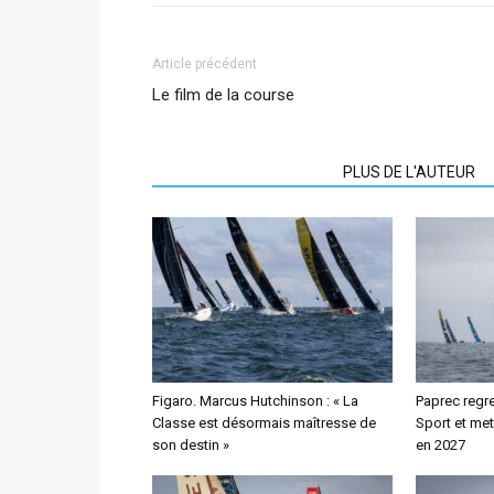
Article précédent
Le film de la course
ARTICLES CONNEXES
PLUS DE L'AUTEUR
Figaro. Marcus Hutchinson : « La
Paprec regre
Classe est désormais maîtresse de
Sport et met
son destin »
en 2027