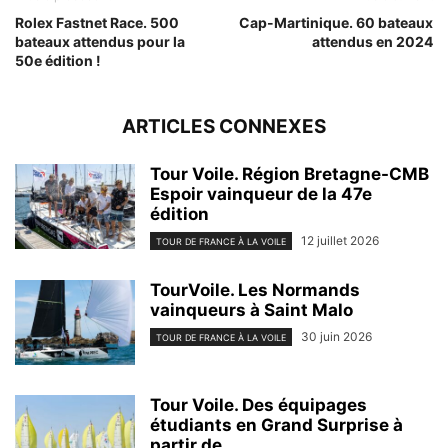
Rolex Fastnet Race. 500
Cap-Martinique. 60 bateaux
bateaux attendus pour la
attendus en 2024
50e édition !
ARTICLES CONNEXES
Tour Voile. Région Bretagne-CMB
Espoir vainqueur de la 47e
édition
12 juillet 2026
TOUR DE FRANCE À LA VOILE
TourVoile. Les Normands
vainqueurs à Saint Malo
30 juin 2026
TOUR DE FRANCE À LA VOILE
Tour Voile. Des équipages
étudiants en Grand Surprise à
partir de...