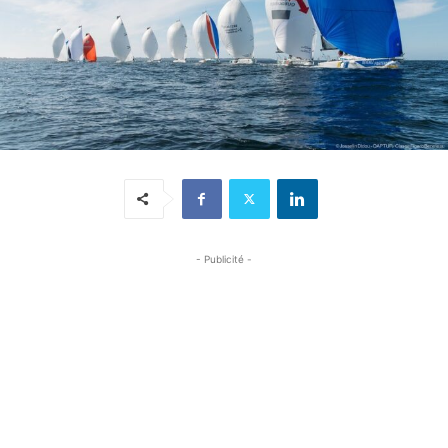
- Publicité -