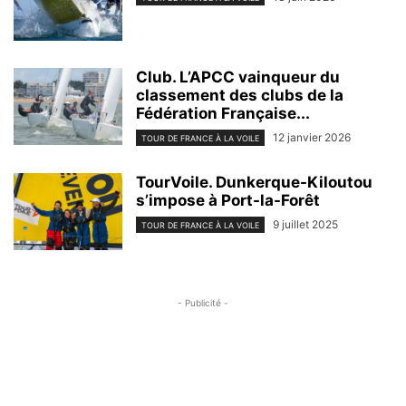
Club. L’APCC vainqueur du
classement des clubs de la
Fédération Française...
12 janvier 2026
TOUR DE FRANCE À LA VOILE
TourVoile. Dunkerque-Kiloutou
s’impose à Port-la-Forêt
9 juillet 2025
TOUR DE FRANCE À LA VOILE
- Publicité -