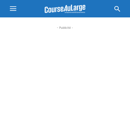
- Publicité -