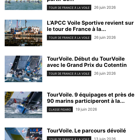
26 juin 2026
TOUR DE FRANCE À LA VOILE
L’APCC Voile Sportive revient sur
le tour de France à la...
26 juin 2026
TOUR DE FRANCE À LA VOILE
TourVoile. Début du TourVoile
avec le Grand Prix du Cotentin
26 juin 2026
TOUR DE FRANCE À LA VOILE
TourVoile. 9 équipages et près de
90 marins participeront à la...
19 juin 2026
CLASSE FIGARO
TourVoile. Le parcours dévoilé
13 juin 2026
TOUR DE FRANCE À LA VOILE