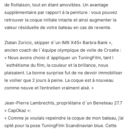
de flottaison, tout en étant amovibles. Un avantage
supplémentaire par rapport à la peinture : vous pouvez
retrouver la coque initiale intacte et ainsi augmenter la
valeur résiduelle de votre bateau en cas de revente.
Zlatan Zoricic, skipper d´un IMX X45« Barbra Bank »,
ancien coach de l´équipe olympique de voile de Croatie :
« Nous avons choisi d´appliquer un TuningFilm, tant l
´esthétisme du film, la couleur et la brillance, nous
plaisaient. La bonne surprise fut de ne devoir immobiliser
le voilier que 2 jours à peine. La coque est à nouveau
comme neuve et l’entretien vraiment aisé. »
Jean-Pierre Lambrechts, propriétaire d´un Beneteau 27.7
« CapOkaz »:
« Comme je voulais repeindre la coque de mon bateau, j’ai
opté pour la pose TuningFilm Scandinavian blue. Cette