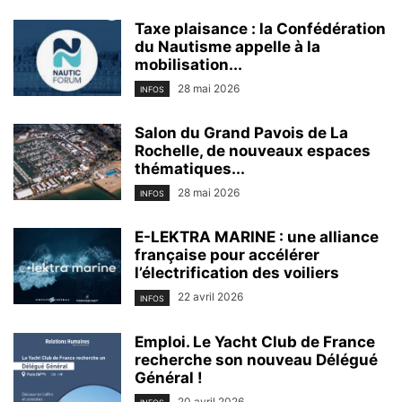
Taxe plaisance : la Confédération
du Nautisme appelle à la
mobilisation...
28 mai 2026
INFOS
Salon du Grand Pavois de La
Rochelle, de nouveaux espaces
thématiques...
28 mai 2026
INFOS
E-LEKTRA MARINE : une alliance
française pour accélérer
l’électrification des voiliers
22 avril 2026
INFOS
Emploi. Le Yacht Club de France
recherche son nouveau Délégué
Général !
20 avril 2026