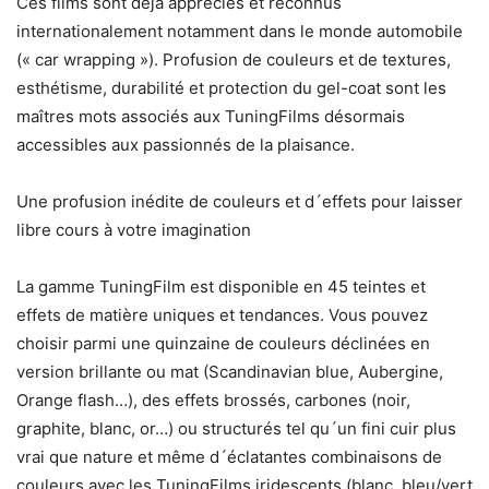
Ces films sont déjà appréciés et reconnus
internationalement notamment dans le monde automobile
(« car wrapping »). Profusion de couleurs et de textures,
esthétisme, durabilité et protection du gel-coat sont les
maîtres mots associés aux TuningFilms désormais
accessibles aux passionnés de la plaisance.
Une profusion inédite de couleurs et d´effets pour laisser
libre cours à votre imagination
La gamme TuningFilm est disponible en 45 teintes et
effets de matière uniques et tendances. Vous pouvez
choisir parmi une quinzaine de couleurs déclinées en
version brillante ou mat (Scandinavian blue, Aubergine,
Orange flash…), des effets brossés, carbones (noir,
graphite, blanc, or…) ou structurés tel qu´un fini cuir plus
vrai que nature et même d´éclatantes combinaisons de
couleurs avec les TuningFilms iridescents (blanc, bleu/vert