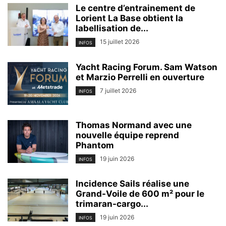
Le centre d’entrainement de
Lorient La Base obtient la
labellisation de...
15 juillet 2026
INFOS
Yacht Racing Forum. Sam Watson
et Marzio Perrelli en ouverture
7 juillet 2026
INFOS
Thomas Normand avec une
nouvelle équipe reprend
Phantom
19 juin 2026
INFOS
Incidence Sails réalise une
Grand-Voile de 600 m² pour le
trimaran-cargo...
19 juin 2026
INFOS