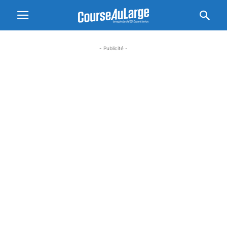
- Publicité -