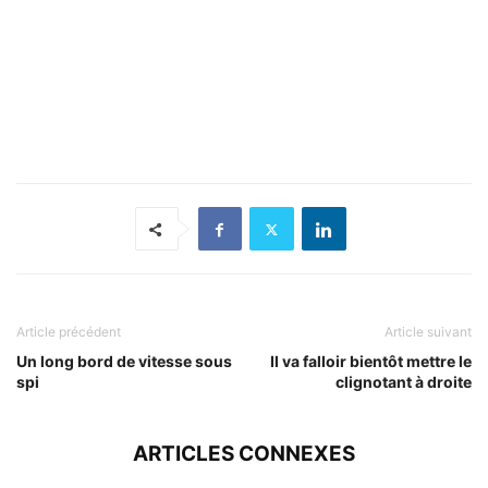
Article précédent
Article suivant
Un long bord de vitesse sous
Il va falloir bientôt mettre le
spi
clignotant à droite
ARTICLES CONNEXES