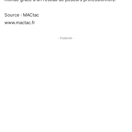
Source : MACtac
www.mactac.fr
- Publicité -