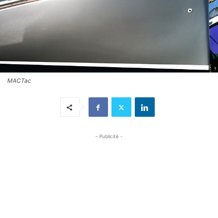
MACTac
- Publicité -