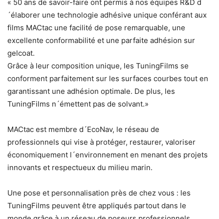
« 50 ans de savoir-faire ont permis à nos équipes R&D d
´élaborer une technologie adhésive unique conférant aux
films MACtac une facilité de pose remarquable, une
excellente conformabilité et une parfaite adhésion sur
gelcoat.
Grâce à leur composition unique, les TuningFilms se
conforment parfaitement sur les surfaces courbes tout en
garantissant une adhésion optimale. De plus, les
TuningFilms n´émettent pas de solvant.»
MACtac est membre d´EcoNav, le réseau de
professionnels qui vise à protéger, restaurer, valoriser
économiquement l´environnement en menant des projets
innovants et respectueux du milieu marin.
Une pose et personnalisation près de chez vous : les
TuningFilms peuvent être appliqués partout dans le
monde grâce à un réseau de poseurs professionnels.