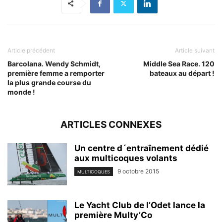
Article précédent
Article suivant
Barcolana. Wendy Schmidt,
Middle Sea Race. 120
première femme a remporter
bateaux au départ !
la plus grande course du
monde !
ARTICLES CONNEXES
Un centre d´entraînement dédié
aux multicoques volants
9 octobre 2015
MULTICOQUES
Le Yacht Club de l’Odet lance la
première Multy’Co