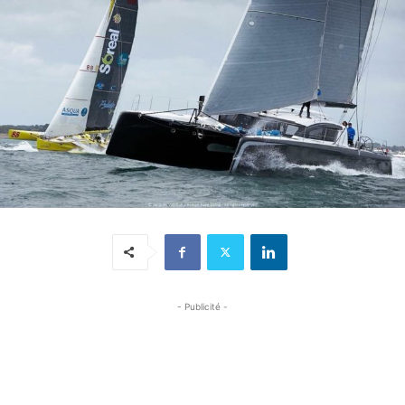
- Publicité -