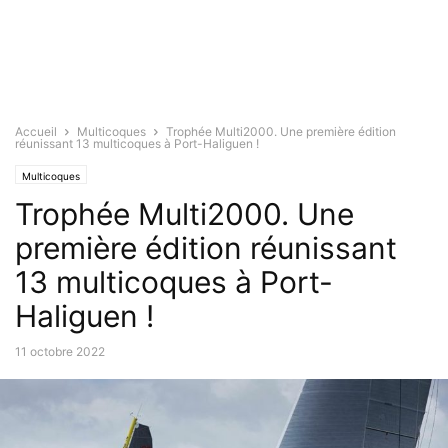
Accueil
Multicoques
Trophée Multi2000. Une première édition
réunissant 13 multicoques à Port-Haliguen !
Multicoques
Trophée Multi2000. Une
première édition réunissant
13 multicoques à Port-
Haliguen !
11 octobre 2022