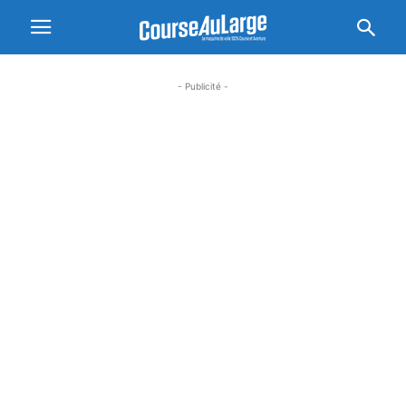
- Publicité -