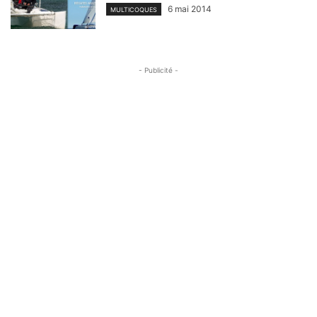
6 mai 2014
MULTICOQUES
- Publicité -