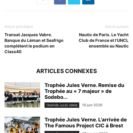
Article précédent
Article suivant
Transat Jacques Vabre.
Nautic de Paris. Le Yacht
Banque du Léman et Seafrigo
Club de France et l’UNCL
complètent le podium en
ensemble au Nautic
Class40
ARTICLES CONNEXES
Trophée Jules Verne. Remise du
Trophée au « 7 majeur » de
Sodebo...
16 juin 2026
TROPHÉE JULES VERNE
Trophée Jules Verne. L’arrivée de
The Famous Project CIC à Brest