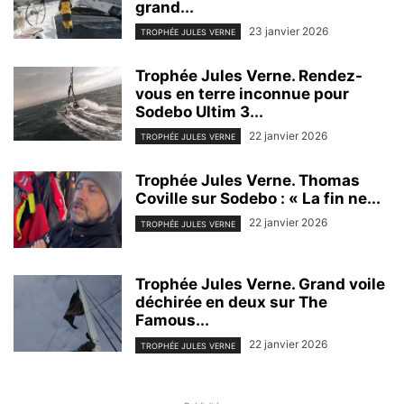
grand...
23 janvier 2026
TROPHÉE JULES VERNE
Trophée Jules Verne. Rendez-
vous en terre inconnue pour
Sodebo Ultim 3...
22 janvier 2026
TROPHÉE JULES VERNE
Trophée Jules Verne. Thomas
Coville sur Sodebo : « La fin ne...
22 janvier 2026
TROPHÉE JULES VERNE
Trophée Jules Verne. Grand voile
déchirée en deux sur The
Famous...
22 janvier 2026
TROPHÉE JULES VERNE