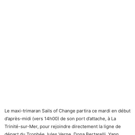
Le maxi-trimaran Sails of Change partira ce mardi en début
d’après-midi (vers 14h00) de son port d’attache, à La
Trinité-sur-Mer, pour rejoindre directement la ligne de
départ du Trophée Jules Verne. Dona Bertarelli, Yann