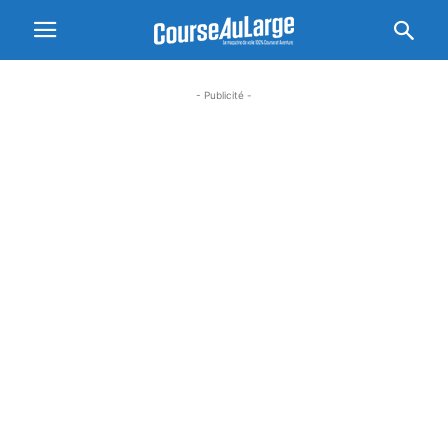
- Publicité -