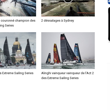
té couronné champion des
2 déssalages à Sydney
ing Series
s Extreme Sailing Series
Alinghi vainqueur vainqueur de l’Act 2
des Extreme Sailing Series