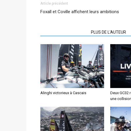
Article précédent
Foxall et Coville affichent leurs ambitions
ARTICLES CONNEXES
PLUS DE L'AUTEUR
Alinghi victorieux à Cascais
Deux GC32 re
une collisio