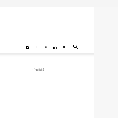
- Publicité -