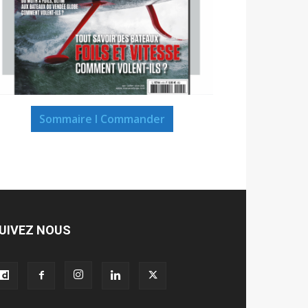
Sommaire I Commander
UIVEZ NOUS