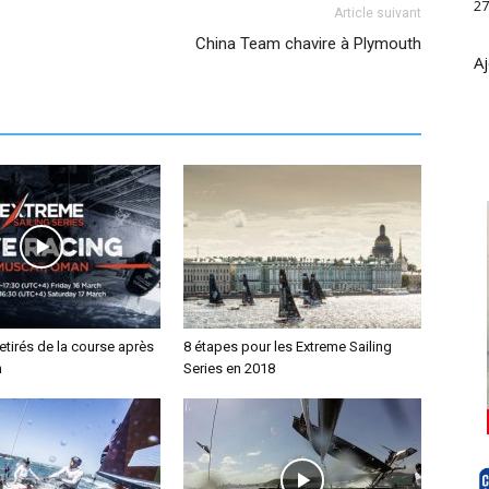
27
Article suivant
China Team chavire à Plymouth
Aj
tirés de la course après
8 étapes pour les Extreme Sailing
n
Series en 2018