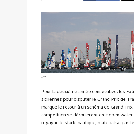
DR
Pour la deuxième année consécutive, les Extr
siciliennes pour disputer le Grand Prix de Tr
marque le retour à un schéma de Grand Prix p
compétition se dérouleront en « open water 
regagne le stade nautique, matérialisé par l’