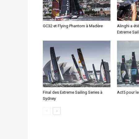
GC32 et Flying Phantom à Madère
Alinghi a é
Extreme Sail
Final des Extreme Sailing Series à
Act5 pour le
Sydney