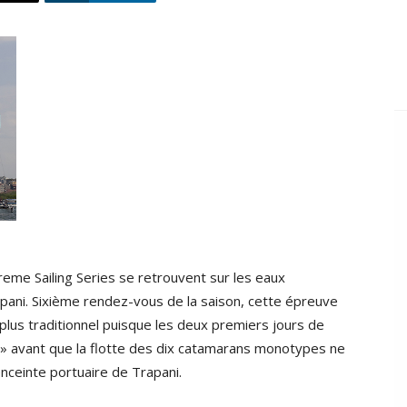
eme Sailing Series se retrouvent sur les eaux
apani. Sixième rendez-vous de la saison, cette épreuve
lus traditionnel puisque les deux premiers jours de
» avant que la flotte des dix catamarans monotypes ne
enceinte portuaire de Trapani.