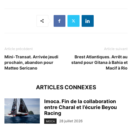
Article précédent
Article suivant
Mini-Transat. Arrivée jeudi
Brest Atlantiques. Arrêt au
prochain, abandon pour
stand pour Gitana à Bahia et
Matteo Sericano
Macif à Rio
ARTICLES CONNEXES
Imoca. Fin de la collaboration
entre Charal et l’écurie Beyou
Racing
28 juillet 2026
IMOCA