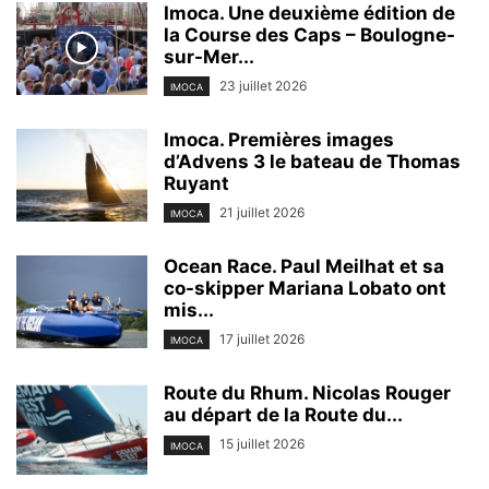
Imoca. Une deuxième édition de
la Course des Caps – Boulogne-
sur-Mer...
23 juillet 2026
IMOCA
Imoca. Premières images
d’Advens 3 le bateau de Thomas
Ruyant
21 juillet 2026
IMOCA
Ocean Race. Paul Meilhat et sa
co-skipper Mariana Lobato ont
mis...
17 juillet 2026
IMOCA
Route du Rhum. Nicolas Rouger
au départ de la Route du...
15 juillet 2026
IMOCA