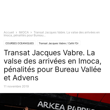
Accueil
IMOCA
Transat Jacques Vabre. La valse des arrivées en
Imoca, pénalités pour Bureau...
COURSES OCEANIQUES
Transat Jacques Vabre / Café l'Or
Transat Jacques Vabre. La
valse des arrivées en Imoca,
pénalités pour Bureau Vallée
et Advens
11 novembre 2019