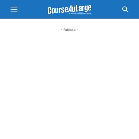
- Publicité -