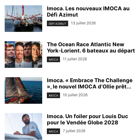
Imoca. Les nouveaux IMOCA au
Défi Azimut
13 juillet 2026
DEFI AZIMUT
The Ocean Race Atlantic New
York-Lorient. 6 bateaux au départ
11 juillet 2026
IMOCA
Imoca. « Embrace The Challenge
», le nouvel IMOCA d’Ollie prêt...
10 juillet 2026
IMOCA
Imoca. Un foiler pour Louis Duc
pour le Vendée Globe 2028
7 juillet 2026
IMOCA