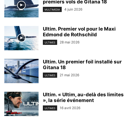
premiers vols de Gitana 18
4 juin 2026
MULTIMEDIA
Ultim. Premier vol pour le Maxi
Edmond de Rothschild
28 mai 2026
ULTIMES
Ultim. Un premier foil installé sur
Gitana 18
21 mai 2026
ULTIMES
Ultim. « Ultim, au-delà des limites
», la série événement
16 avril 2026
ULTIMES