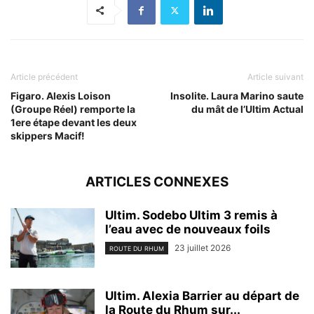
Article précédent
Article suivant
Figaro. Alexis Loison
Insolite. Laura Marino saute
(Groupe Réel) remporte la
du mât de l’Ultim Actual
1ere étape devant les deux
skippers Macif!
ARTICLES CONNEXES
Ultim. Sodebo Ultim 3 remis à
l’eau avec de nouveaux foils
23 juillet 2026
ROUTE DU RHUM
Ultim. Alexia Barrier au départ de
la Route du Rhum sur...