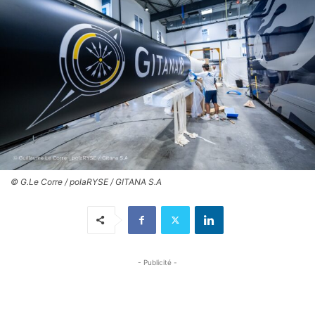
© G.Le Corre / polaRYSE / GITANA S.A
- Publicité -