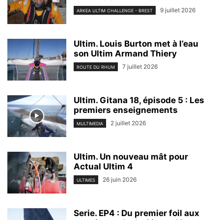
9 juillet 2026
ARKEA ULTIM CHALLENGE - BREST
Ultim. Louis Burton met à l’eau
son Ultim Armand Thiery
7 juillet 2026
ROUTE DU RHUM
Ultim. Gitana 18, épisode 5 : Les
premiers enseignements
2 juillet 2026
MULTIMEDIA
Ultim. Un nouveau mât pour
Actual Ultim 4
26 juin 2026
ULTIMES
Serie. EP4 : Du premier foil aux