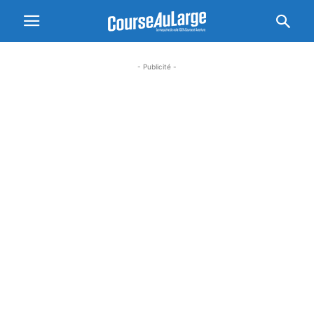
- Publicité -