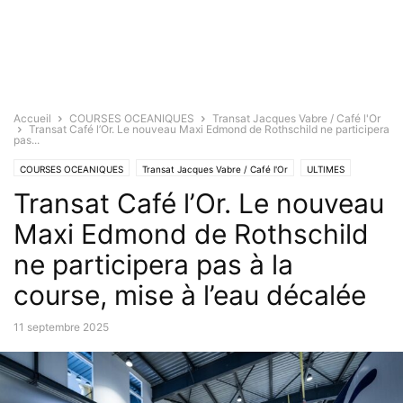
Accueil
COURSES OCEANIQUES
Transat Jacques Vabre / Café l'Or
Transat Café l’Or. Le nouveau Maxi Edmond de Rothschild ne participera
pas...
COURSES OCEANIQUES
Transat Jacques Vabre / Café l'Or
ULTIMES
Transat Café l’Or. Le nouveau
Maxi Edmond de Rothschild
ne participera pas à la
course, mise à l’eau décalée
11 septembre 2025