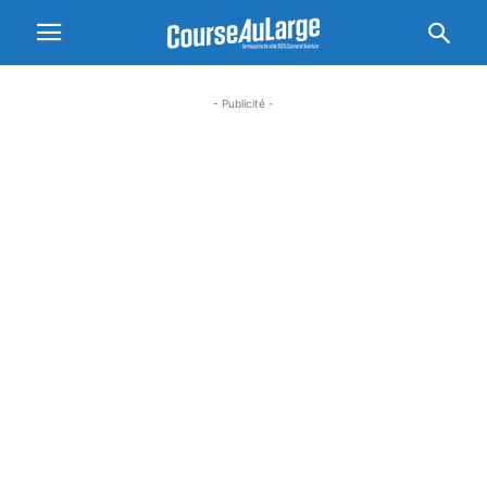
- Publicité -