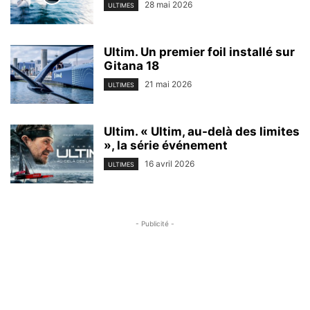
28 mai 2026
ULTIMES
Ultim. Un premier foil installé sur
Gitana 18
21 mai 2026
ULTIMES
Ultim. « Ultim, au-delà des limites
», la série événement
16 avril 2026
ULTIMES
- Publicité -