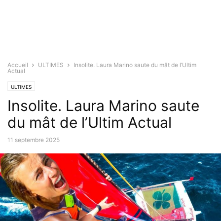
Accueil
ULTIMES
Insolite. Laura Marino saute du mât de l’Ultim
Actual
ULTIMES
Insolite. Laura Marino saute
du mât de l’Ultim Actual
11 septembre 2025