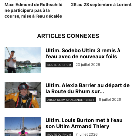
Maxi Edmond de Rothschild
26 au 28 septembre à Lorient
ne participera pas à la
course, mise à l’eau décalée
ARTICLES CONNEXES
Ultim. Sodebo Ultim 3 remis à
l’eau avec de nouveaux foils
23 juillet 2026
ROUTE DU RHUM
Ultim. Alexia Barrier au départ de
la Route du Rhum sur...
9 juillet 2026
ARKEA ULTIM CHALLENGE - BREST
Ultim. Louis Burton met à l’eau
son Ultim Armand Thiery
7 juillet 2026
ROUTE DU RHUM