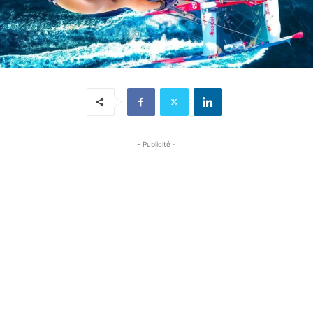
- Publicité -