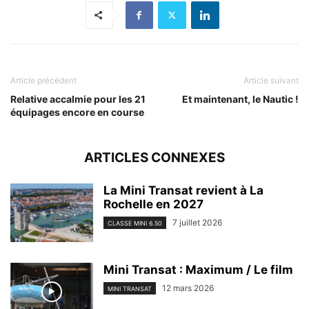
Article précédent
Article suivant
Relative accalmie pour les 21
Et maintenant, le Nautic !
équipages encore en course
ARTICLES CONNEXES
La Mini Transat revient à La
Rochelle en 2027
7 juillet 2026
CLASSE MINI 6.50
Mini Transat : Maximum / Le film
12 mars 2026
MINI TRANSAT