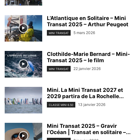
L’Atlantique en Solitaire – Mini
Transat 2025 – Arthur Peugeot
5 mars 2026
MINI TRANSAT
Clothilde-Marie Bernard – Mini-
Transat 2025 – le film
22 janvier 2026
MINI TRANSAT
Mini. La Mini Transat 2027 et
2029 partira de La Rochelle...
13 janvier 2026
CLASSE MINI 6.50
Mini Transat 2025 – Gravir
l’Océan | Transat en solitaire –...