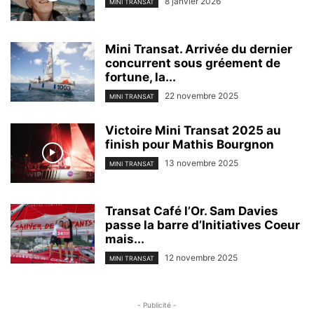
8 janvier 2026
MINI TRANSAT
Mini Transat. Arrivée du dernier
concurrent sous gréement de
fortune, la...
22 novembre 2025
MINI TRANSAT
Victoire Mini Transat 2025 au
finish pour Mathis Bourgnon
13 novembre 2025
MINI TRANSAT
Transat Café l’Or. Sam Davies
passe la barre d’Initiatives Coeur
mais...
12 novembre 2025
MINI TRANSAT
- Publicité -