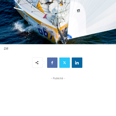
DR
- Publicité -