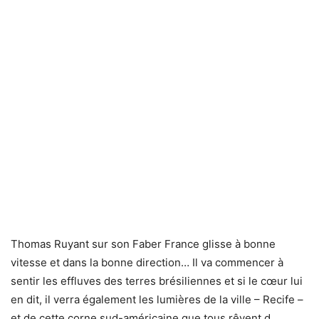
Thomas Ruyant sur son Faber France glisse à bonne
vitesse et dans la bonne direction… Il va commencer à
sentir les effluves des terres brésiliennes et si le cœur lui
en dit, il verra également les lumières de la ville – Recife –
et de cette corne sud-américaine que tous rêvent d