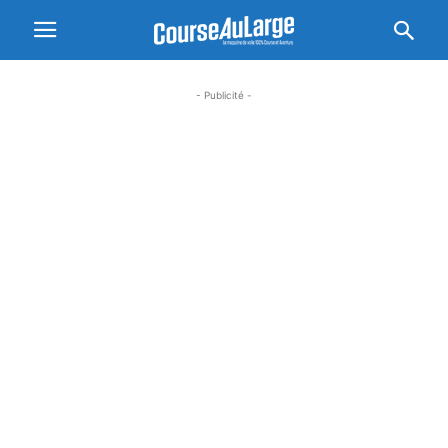
- Publicité -