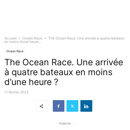
Accueil
Ocean Race
The Ocean Race. Une arrivée à quatre bateaux
en moins d’une heure...
Ocean Race
The Ocean Race. Une arrivée
à quatre bateaux en moins
d’une heure ?
11 février 2023
- Publicité -