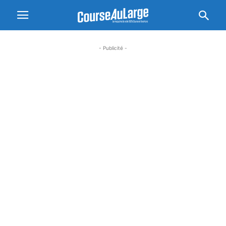
- Publicité -