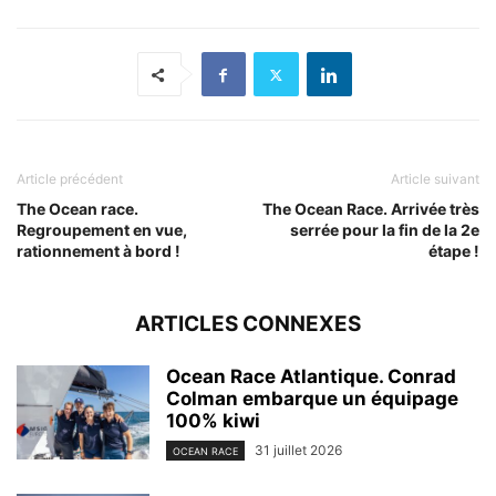
Article précédent
Article suivant
The Ocean race.
The Ocean Race. Arrivée très
Regroupement en vue,
serrée pour la fin de la 2e
rationnement à bord !
étape !
ARTICLES CONNEXES
Ocean Race Atlantique. Conrad
Colman embarque un équipage
100% kiwi
31 juillet 2026
OCEAN RACE