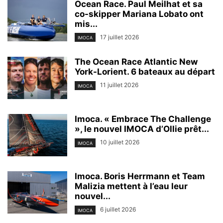
Ocean Race. Paul Meilhat et sa
co-skipper Mariana Lobato ont
mis...
17 juillet 2026
IMOCA
The Ocean Race Atlantic New
York-Lorient. 6 bateaux au départ
11 juillet 2026
IMOCA
Imoca. « Embrace The Challenge
», le nouvel IMOCA d’Ollie prêt...
10 juillet 2026
IMOCA
Imoca. Boris Herrmann et Team
Malizia mettent à l’eau leur
nouvel...
6 juillet 2026
IMOCA