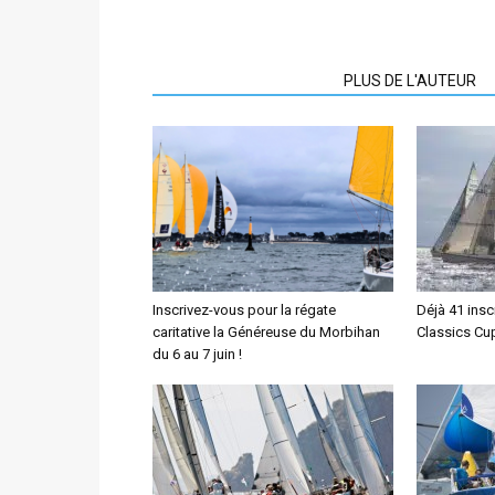
ARTICLES CONNEXES
PLUS DE L'AUTEUR
Inscrivez-vous pour la régate
Déjà 41 insc
caritative la Généreuse du Morbihan
Classics Cu
du 6 au 7 juin !