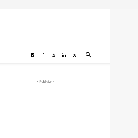
- Publicité -