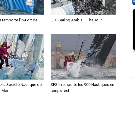
remporte l’In-Port de
EFG Sailing Arabia – The Tour
e la Société Nautique de
SFS II remporte les 900 Nautiques en
r Mer
temps réel