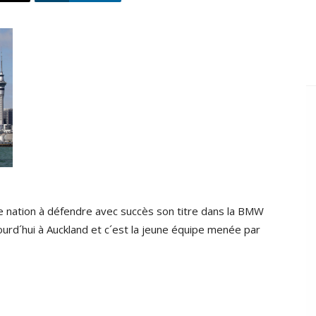
 nation à défendre avec succès son titre dans la BMW
jourd´hui à Auckland et c´est la jeune équipe menée par