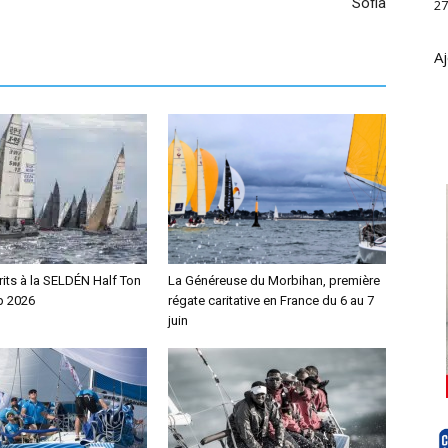
Sofia
27
Aj
rits à la SELDÉN Half Ton
La Généreuse du Morbihan, première
p 2026
régate caritative en France du 6 au 7
juin