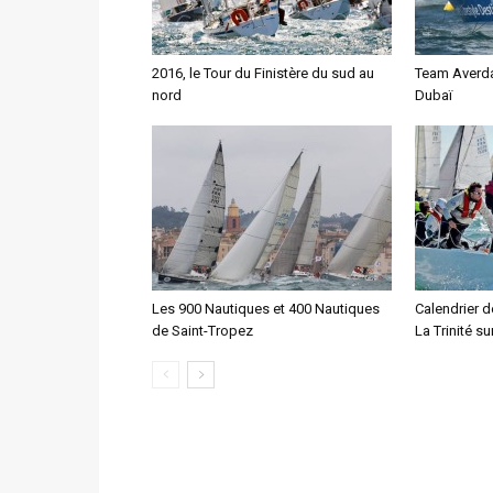
2016, le Tour du Finistère du sud au
Team Averda 
nord
Dubaï
Les 900 Nautiques et 400 Nautiques
Calendrier d
de Saint-Tropez
La Trinité su