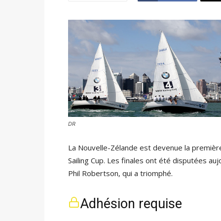
DR
La Nouvelle-Zélande est devenue la première
Sailing Cup. Les finales ont été disputées au
Phil Robertson, qui a triomphé.
Adhésion requise