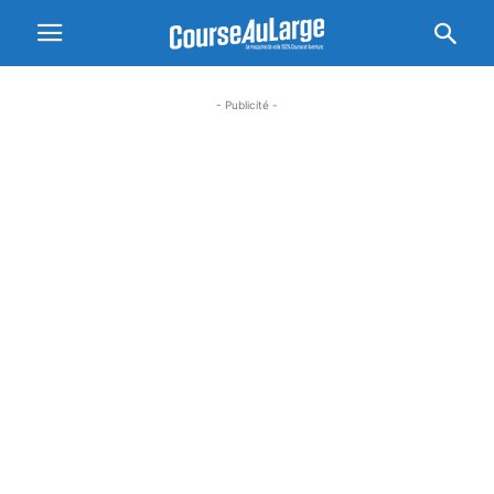
- Publicité -