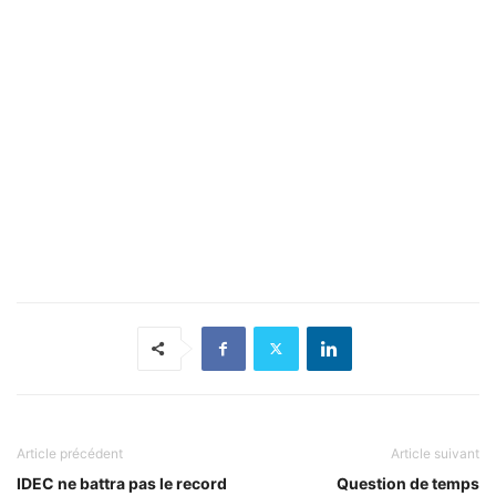
Article précédent
Article suivant
IDEC ne battra pas le record
Question de temps