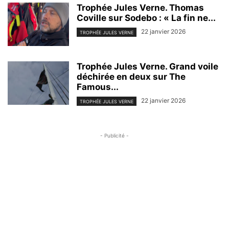
Trophée Jules Verne. Thomas
Coville sur Sodebo : « La fin ne...
22 janvier 2026
TROPHÉE JULES VERNE
Trophée Jules Verne. Grand voile
déchirée en deux sur The
Famous...
22 janvier 2026
TROPHÉE JULES VERNE
- Publicité -