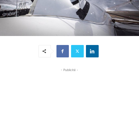
- Publicité -