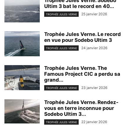
Trophée Jules Verne. Sodebo
Ultim 3 bat le record en 40...
25 janvier 2026
TROPHÉE JULES VERNE
Trophée Jules Verne. Le record
en vue pour Sodebo Ultim 3
24 janvier 2026
TROPHÉE JULES VERNE
Trophée Jules Verne. The
Famous Project CIC a perdu sa
grand...
23 janvier 2026
TROPHÉE JULES VERNE
Trophée Jules Verne. Rendez-
vous en terre inconnue pour
Sodebo Ultim 3...
22 janvier 2026
TROPHÉE JULES VERNE