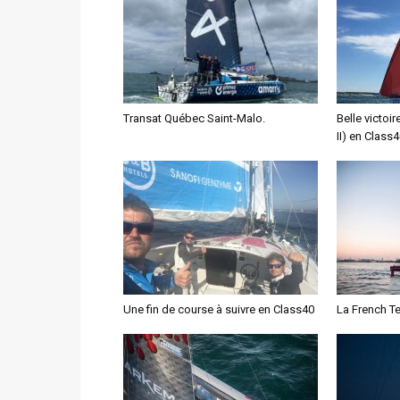
Transat Québec Saint-Malo.
Belle victoi
II) en Class
Une fin de course à suivre en Class40
La French Te