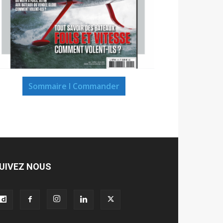
Sommaire I Commander
UIVEZ NOUS