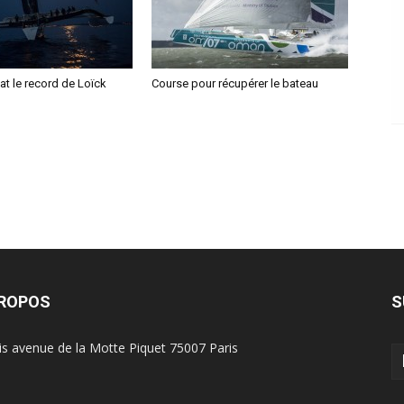
bat le record de Loïck
Course pour récupérer le bateau
PROPOS
S
is avenue de la Motte Piquet 75007 Paris