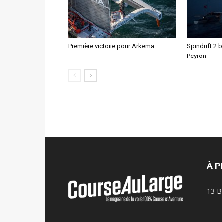
Première victoire pour Arkema
Spindrift 2 
Peyron
À 
13 B