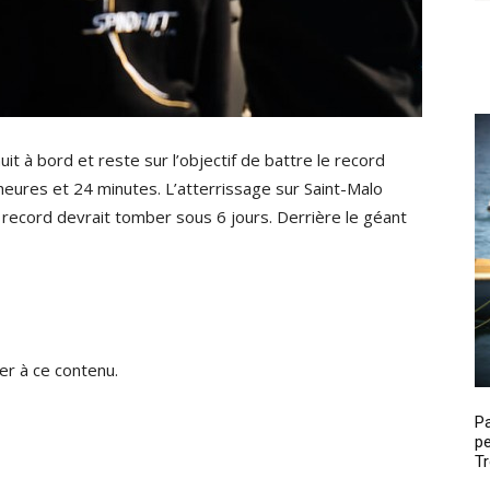
it à bord et reste sur l’objectif de battre le record
 heures et 24 minutes. L’atterrissage sur Saint-Malo
 record devrait tomber sous 6 jours. Derrière le géant
r à ce contenu.
P
pe
Tr