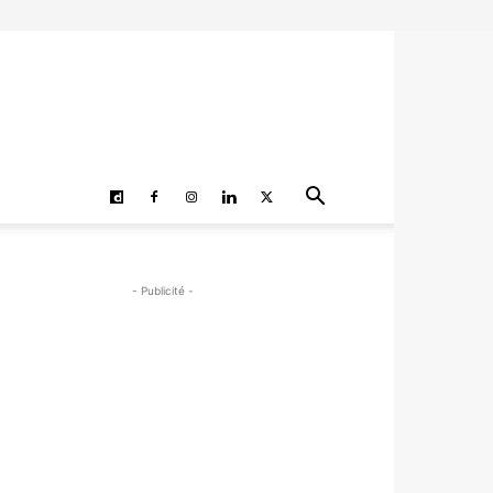
- Publicité -