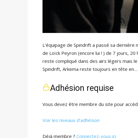
L’équipage de Spindrift a passé sa dernière nu
de Loïck Peyron (encore lui ! ) de 7 jours, 20
reste compliqué dans des airs légers mais le
Spindrift, Arkema reste toujours en tête en…
Adhésion requise
Vous devez être membre du site pour accéde
Voir les niveaux d’adhésion
Déjà membre ?
Connectez-vous ici