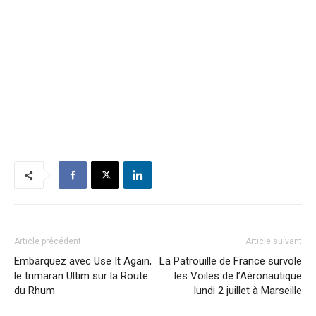
Article précédent
Article suivant
Embarquez avec Use It Again,
La Patrouille de France survole
le trimaran Ultim sur la Route
les Voiles de l’Aéronautique
du Rhum
lundi 2 juillet à Marseille