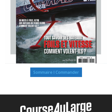
Sommaire I Commander