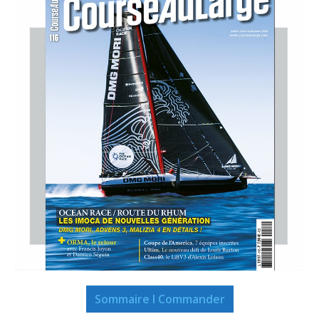
Sommaire I Commander