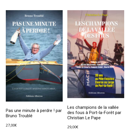
Les champions de la vallée
Pas une minute à perdre ! par
des fous à Port-la-Forêt par
Bruno Troublé
Christian Le Pape
27,00
€
29,00
€