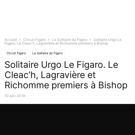
Accueil
Circuit Figaro
La Solitaire du Figaro
Solitaire Urgo Le
Figaro. Le Cleac’h, Lagravière et Richomme premiers à Bishop
Circuit Figaro
La Solitaire du Figaro
Solitaire Urgo Le Figaro. Le
Cleac’h, Lagravière et
Richomme premiers à Bishop
10 juin 2019