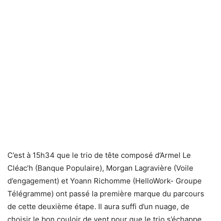
C’est à 15h34 que le trio de tête composé d’Armel Le
Cléac’h (Banque Populaire), Morgan Lagravière (Voile
d’engagement) et Yoann Richomme (HelloWork- Groupe
Télégramme) ont passé la première marque du parcours
de cette deuxième étape. Il aura suffi d’un nuage, de
choisir le bon couloir de vent pour que le trio s’échappe