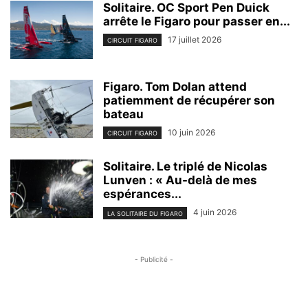
Solitaire. OC Sport Pen Duick
arrête le Figaro pour passer en...
17 juillet 2026
CIRCUIT FIGARO
Figaro. Tom Dolan attend
patiemment de récupérer son
bateau
10 juin 2026
CIRCUIT FIGARO
Solitaire. Le triplé de Nicolas
Lunven : « Au-delà de mes
espérances...
4 juin 2026
LA SOLITAIRE DU FIGARO
- Publicité -