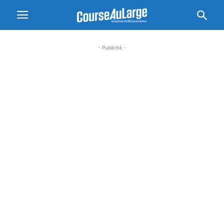
- Publicité -