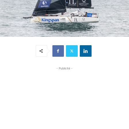
- Publicité -