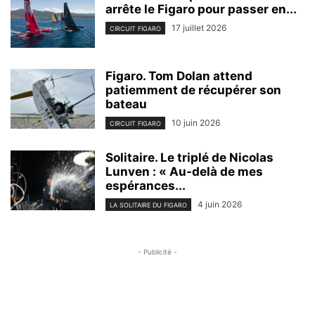
arrête le Figaro pour passer en...
17 juillet 2026
CIRCUIT FIGARO
Figaro. Tom Dolan attend
patiemment de récupérer son
bateau
10 juin 2026
CIRCUIT FIGARO
Solitaire. Le triplé de Nicolas
Lunven : « Au-delà de mes
espérances...
4 juin 2026
LA SOLITAIRE DU FIGARO
- Publicité -