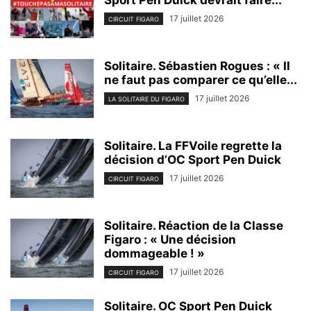
17 juillet 2026
CIRCUIT FIGARO
Solitaire. Sébastien Rogues : « Il
ne faut pas comparer ce qu’elle...
17 juillet 2026
LA SOLITAIRE DU FIGARO
Solitaire. La FFVoile regrette la
décision d’OC Sport Pen Duick
17 juillet 2026
CIRCUIT FIGARO
Solitaire. Réaction de la Classe
Figaro : « Une décision
dommageable ! »
17 juillet 2026
CIRCUIT FIGARO
Solitaire. OC Sport Pen Duick