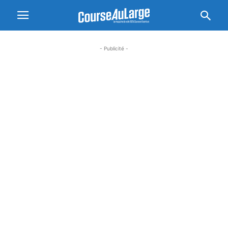
- Publicité -