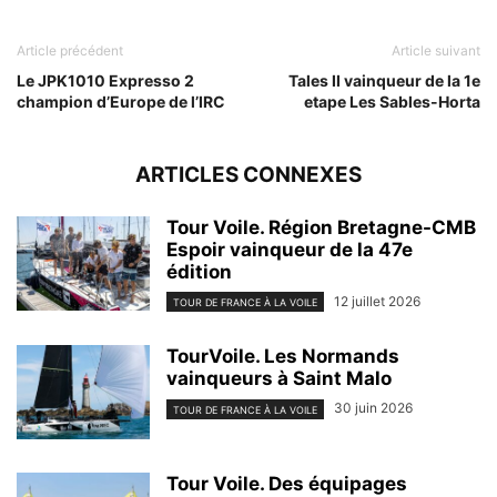
Article précédent
Article suivant
Le JPK1010 Expresso 2
Tales II vainqueur de la 1e
champion d’Europe de l’IRC
etape Les Sables-Horta
ARTICLES CONNEXES
Tour Voile. Région Bretagne-CMB
Espoir vainqueur de la 47e
édition
12 juillet 2026
TOUR DE FRANCE À LA VOILE
TourVoile. Les Normands
vainqueurs à Saint Malo
30 juin 2026
TOUR DE FRANCE À LA VOILE
Tour Voile. Des équipages