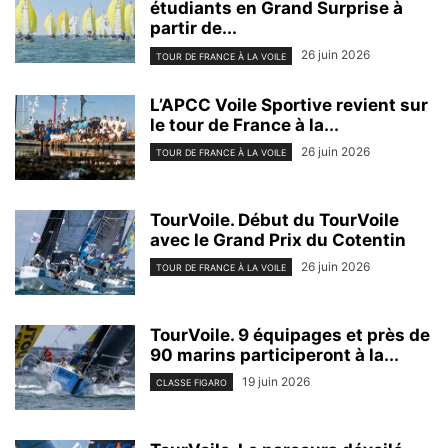
étudiants en Grand Surprise à
partir de...
26 juin 2026
TOUR DE FRANCE À LA VOILE
L’APCC Voile Sportive revient sur
le tour de France à la...
26 juin 2026
TOUR DE FRANCE À LA VOILE
TourVoile. Début du TourVoile
avec le Grand Prix du Cotentin
26 juin 2026
TOUR DE FRANCE À LA VOILE
TourVoile. 9 équipages et près de
90 marins participeront à la...
19 juin 2026
CLASSE FIGARO