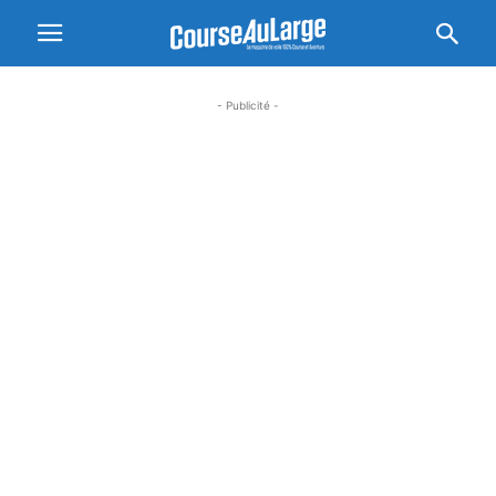
- Publicité -