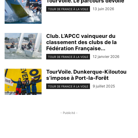
TourVoile. Le parcours dévoilé
13 juin 2026
TOUR DE FRANCE À LA VOILE
Club. L’APCC vainqueur du
classement des clubs de la
Fédération Française...
12 janvier 2026
TOUR DE FRANCE À LA VOILE
TourVoile. Dunkerque-Kiloutou
s’impose à Port-la-Forêt
9 juillet 2025
TOUR DE FRANCE À LA VOILE
- Publicité -