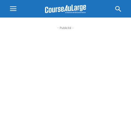
- Publicité -