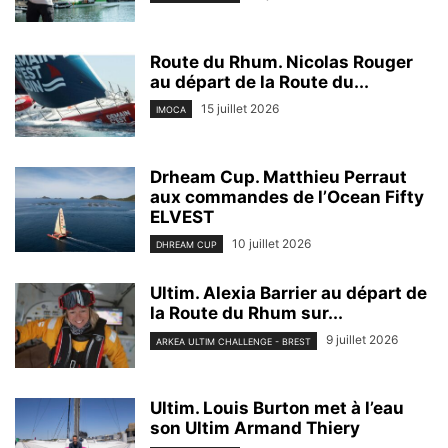
Route du Rhum. Nicolas Rouger
au départ de la Route du...
15 juillet 2026
IMOCA
Drheam Cup. Matthieu Perraut
aux commandes de l’Ocean Fifty
ELVEST
10 juillet 2026
DHREAM CUP
Ultim. Alexia Barrier au départ de
la Route du Rhum sur...
9 juillet 2026
ARKEA ULTIM CHALLENGE - BREST
Ultim. Louis Burton met à l’eau
son Ultim Armand Thiery