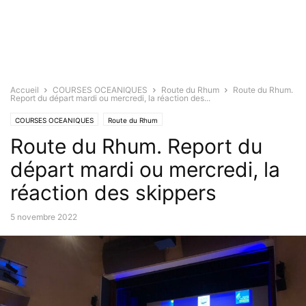
Accueil
COURSES OCEANIQUES
Route du Rhum
Route du Rhum.
Report du départ mardi ou mercredi, la réaction des...
COURSES OCEANIQUES
Route du Rhum
Route du Rhum. Report du
départ mardi ou mercredi, la
réaction des skippers
5 novembre 2022