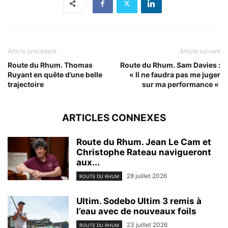
Article précédent
Article suivant
Route du Rhum. Thomas
Route du Rhum. Sam Davies :
Ruyant en quête d’une belle
« Il ne faudra pas me juger
trajectoire
sur ma performance «
ARTICLES CONNEXES
Route du Rhum. Jean Le Cam et
Christophe Rateau navigueront
aux...
28 juillet 2026
ROUTE DU RHUM
Ultim. Sodebo Ultim 3 remis à
l’eau avec de nouveaux foils
23 juillet 2026
ROUTE DU RHUM