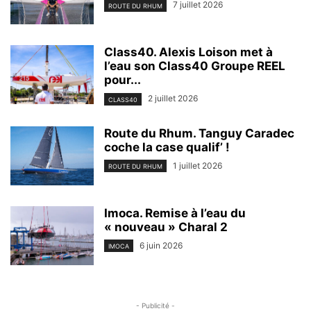
7 juillet 2026
ROUTE DU RHUM
Class40. Alexis Loison met à
l’eau son Class40 Groupe REEL
pour...
2 juillet 2026
CLASS40
Route du Rhum. Tanguy Caradec
coche la case qualif’ !
1 juillet 2026
ROUTE DU RHUM
Imoca. Remise à l’eau du
« nouveau » Charal 2
6 juin 2026
IMOCA
- Publicité -