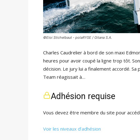
©Eloi Stichelbaut - polaRYSE / Gitana S.A.
Charles Caudrelier à bord de son maxi Edmond
heures pour avoir coupé la ligne trop tôt. S
décision. Le jury lui a finalement accordé. Sa 
Team réagissait à…
Adhésion requise
Vous devez être membre du site pour accéde
Voir les niveaux d’adhésion