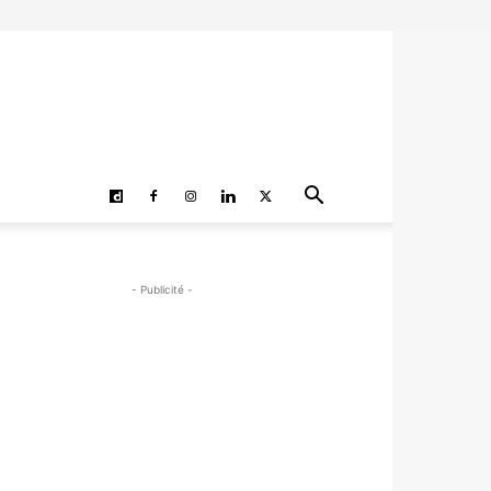
- Publicité -