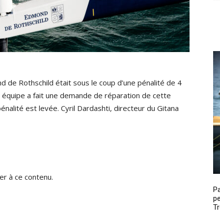
 de Rothschild était sous le coup d’une pénalité de 4
on équipe a fait une demande de réparation de cette
pénalité est levée. Cyril Dardashti, directeur du Gitana
r à ce contenu.
P
pe
Tr