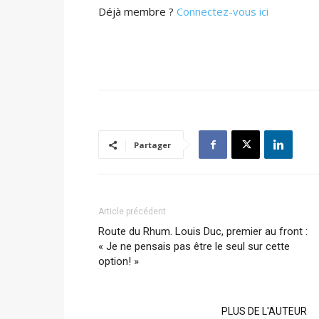
Déjà membre ?
Connectez-vous ici
Partager
Article précédent
Route du Rhum. Louis Duc, premier au front :
« Je ne pensais pas être le seul sur cette
option! »
ARTICLES CONNEXES
PLUS DE L'AUTEUR