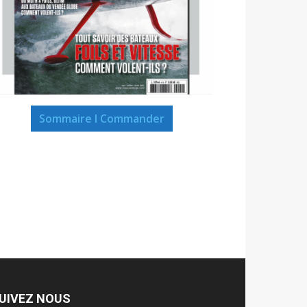
Sommaire I Commander
UIVEZ NOUS