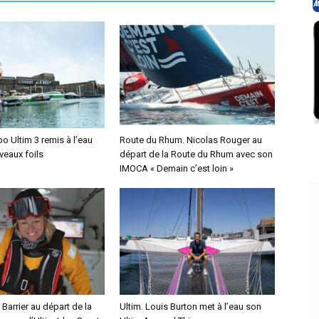
o Ultim 3 remis à l’eau
Route du Rhum. Nicolas Rouger au
veaux foils
départ de la Route du Rhum avec son
IMOCA « Demain c’est loin »
 Barrier au départ de la
Ultim. Louis Burton met à l’eau son