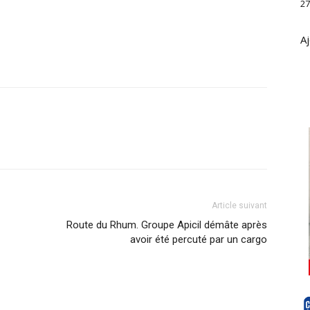
27
Aj
Article suivant
Route du Rhum. Groupe Apicil démâte après
avoir été percuté par un cargo