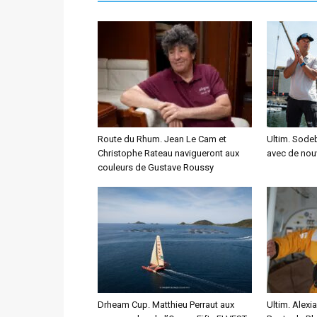
Route du Rhum. Jean Le Cam et
Ultim. Sodeb
Christophe Rateau navigueront aux
avec de nou
couleurs de Gustave Roussy
Drheam Cup. Matthieu Perraut aux
Ultim. Alexia