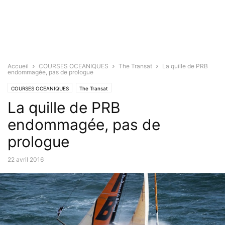
Accueil
COURSES OCEANIQUES
The Transat
La quille de PRB
endommagée, pas de prologue
COURSES OCEANIQUES
The Transat
La quille de PRB
endommagée, pas de
prologue
22 avril 2016