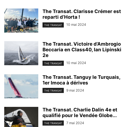
The Transat. Clarisse Crémer est
reparti d’Horta !
10 mai 2024
THE TRANSAT
The Transat. Victoire d’Ambrogio
Beccaria en Class40, Ian Lipinski
2e
10 mai 2024
THE TRANSAT
The Transat. Tanguy le Turquais,
1er Imoca à dérives
9 mai 2024
THE TRANSAT
The Transat. Charlie Dalin 4e et
qualifié pour le Vendée Globe...
7 mai 2024
THE TRANSAT