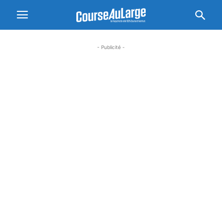
- Publicité -