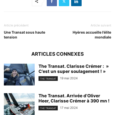
Article précédent
Article suivant
Une Transat sous haute
Hyères accueille l’élite
tension
mondiale
ARTICLES CONNEXES
The Transat. Clarisse Crémer : »
C’est un super soulagement ! »
19 mai 2024
THE TRANSAT
The Transat. Arrivée d’Oliver
Heer, Clarisse Crémer à 390 mn !
17 mai 2024
THE TRANSAT