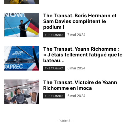
The Transat. Boris Hermann et
Sam Davies complètent le
podium !
7 mai 2024
THE TRANSAT
The Transat. Yoann Richomme :
« J’étais tellement fatigué que le
bateau...
6 mai 2024
THE TRANSAT
The Transat. Victoire de Yoann
Richomme en Imoca
6 mai 2024
THE TRANSAT
- Publicité -