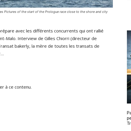
 Pictures of the start of the Prologue race close to the shore and city
répare avec les différents concurrents qui ont rallié
t-Malo. Interview de Gilles Chiorri (directeur de
Transat bakerly, la mère de toutes les transats de
r…
r à ce contenu.
P
pe
Tr