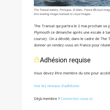
The Transat bakery. Prologue. St Malo. France @Lloyd Images
this evening Image licensed to Lloyd Images
The Transat qui partira le 2 mai prochain se p
Plymouth ce dimanche après une escale à Sain
course) : On a décidé, dans le cadre de The 
donner un rendez-vous en France pour réuni
Adhésion requise
Vous devez être membre du site pour accéde
Voir les niveaux d’adhésion
Déjà membre ?
Connectez-vous ici