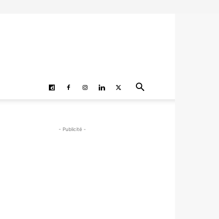
- Publicité -