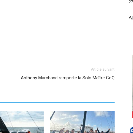
27
Aj
Article suivant
Anthony Marchand remporte la Solo Maître CoQ