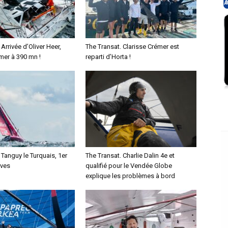
Arrivée d’Oliver Heer,
The Transat. Clarisse Crémer est
mer à 390 mn !
reparti d’Horta !
 Tanguy le Turquais, 1er
The Transat. Charlie Dalin 4e et
ives
qualifié pour le Vendée Globe
explique les problèmes à bord