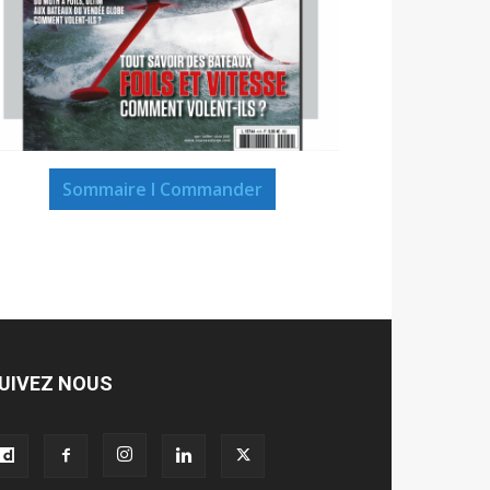
Sommaire I Commander
UIVEZ NOUS