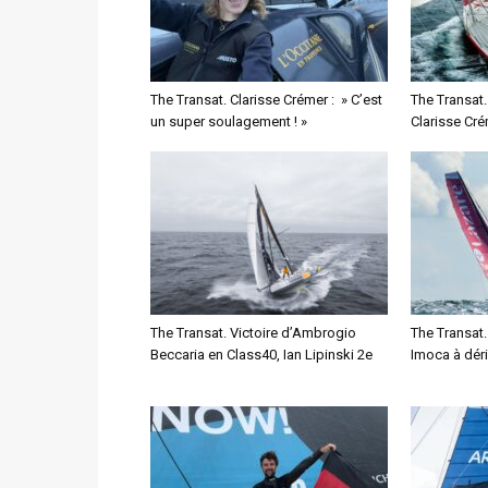
The Transat. Clarisse Crémer : » C’est
The Transat. 
un super soulagement ! »
Clarisse Cré
The Transat. Victoire d’Ambrogio
The Transat.
Beccaria en Class40, Ian Lipinski 2e
Imoca à dér