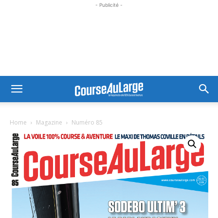
- Publicité -
Home
Magazine
Numéro 85