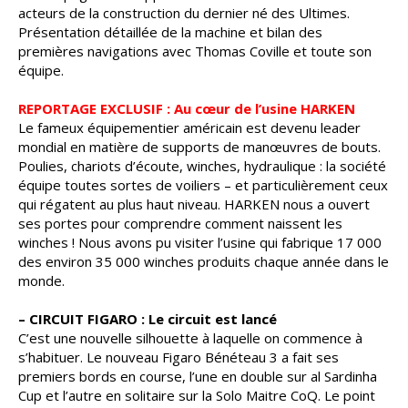
acteurs de la construction du dernier né des Ultimes.
Présentation détaillée de la machine et bilan des
premières navigations avec Thomas Coville et toute son
équipe.
REPORTAGE EXCLUSIF : Au
cœur
de l’usine HARKEN
Le fameux équipementier américain est devenu leader
mondial en matière de supports de manœuvres de bouts.
Poulies, chariots d’écoute, winches, hydraulique : la société
équipe toutes sortes de voiliers – et particulièrement ceux
qui régatent au plus haut niveau. HARKEN nous a ouvert
ses portes pour comprendre comment naissent les
winches ! Nous avons pu visiter l’usine qui fabrique 17 000
des environ 35 000 winches produits chaque année dans le
monde.
– CIRCUIT FIGARO : Le circuit est lancé
C’est une nouvelle silhouette à laquelle on commence à
s’habituer. Le nouveau Figaro Bénéteau 3 a fait ses
premiers bords en course, l’une en double sur al Sardinha
Cup et l’autre en solitaire sur la Solo Maitre CoQ. Le point