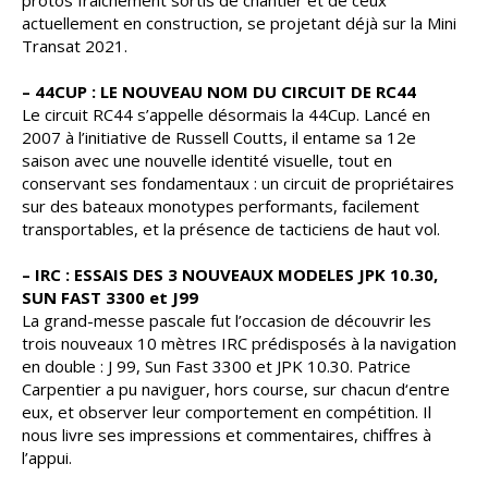
actuellement en construction, se projetant déjà sur la Mini
Transat 2021.
– 44CUP : LE NOUVEAU NOM DU CIRCUIT DE RC44
Le circuit RC44 s’appelle désormais la 44Cup. Lancé en
2007 à l’initiative de Russell Coutts, il entame sa 12e
saison avec une nouvelle identité visuelle, tout en
conservant ses fondamentaux : un circuit de propriétaires
sur des bateaux monotypes performants, facilement
transportables, et la présence de tacticiens de haut vol.
– IRC : ESSAIS DES 3 NOUVEAUX MODELES JPK 10.30,
SUN FAST 3300 et J99
La grand-messe pascale fut l’occasion de découvrir les
trois nouveaux 10 mètres IRC prédisposés à la navigation
en double : J 99, Sun Fast 3300 et JPK 10.30. Patrice
Carpentier a pu naviguer, hors course, sur chacun d‘entre
eux, et observer leur comportement en compétition. Il
nous livre ses impressions et commentaires, chiffres à
l’appui.