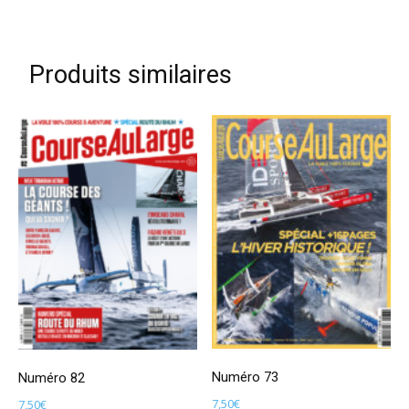
Produits similaires
Numéro 73
Numéro 82
7,50
€
7,50
€