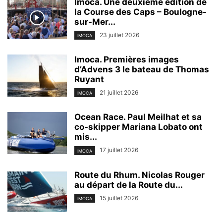
Imoca. Une deuxième édition de
la Course des Caps – Boulogne-
sur-Mer...
23 juillet 2026
IMOCA
Imoca. Premières images
d’Advens 3 le bateau de Thomas
Ruyant
21 juillet 2026
IMOCA
Ocean Race. Paul Meilhat et sa
co-skipper Mariana Lobato ont
mis...
17 juillet 2026
IMOCA
Route du Rhum. Nicolas Rouger
au départ de la Route du...
15 juillet 2026
IMOCA