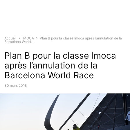
Accueil
IMOCA
Plan B pour la classe Imoca après l’annulation de la
Barcelona World...
Plan B pour la classe Imoca
après l’annulation de la
Barcelona World Race
30 mars 2018