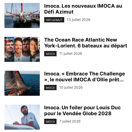
Imoca. Les nouveaux IMOCA au
Défi Azimut
13 juillet 2026
DEFI AZIMUT
The Ocean Race Atlantic New
York-Lorient. 6 bateaux au départ
11 juillet 2026
IMOCA
Imoca. « Embrace The Challenge
», le nouvel IMOCA d’Ollie prêt...
10 juillet 2026
IMOCA
Imoca. Un foiler pour Louis Duc
pour le Vendée Globe 2028
7 juillet 2026
IMOCA