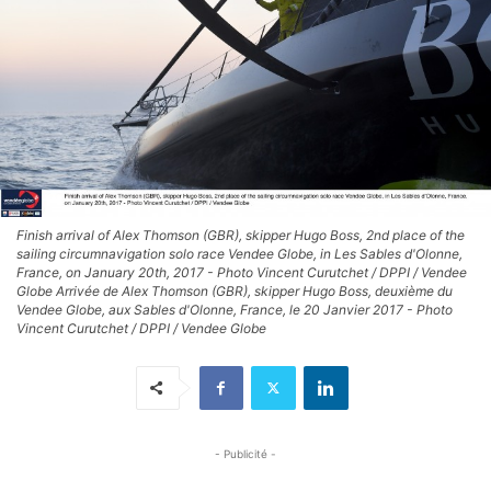
Finish arrival of Alex Thomson (GBR), skipper Hugo Boss, 2nd place of the
sailing circumnavigation solo race Vendee Globe, in Les Sables d'Olonne,
France, on January 20th, 2017 - Photo Vincent Curutchet / DPPI / Vendee
Globe Arrivée de Alex Thomson (GBR), skipper Hugo Boss, deuxième du
Vendee Globe, aux Sables d'Olonne, France, le 20 Janvier 2017 - Photo
Vincent Curutchet / DPPI / Vendee Globe
- Publicité -