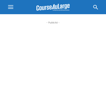
- Publicité -