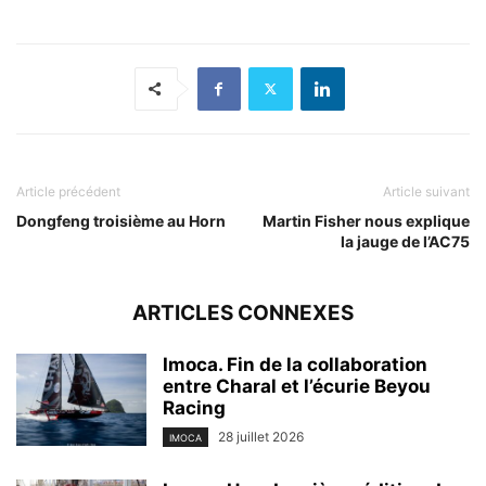
Article précédent
Article suivant
Dongfeng troisième au Horn
Martin Fisher nous explique
la jauge de l’AC75
ARTICLES CONNEXES
Imoca. Fin de la collaboration
entre Charal et l’écurie Beyou
Racing
28 juillet 2026
IMOCA