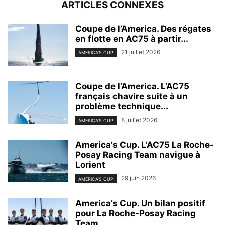
ARTICLES CONNEXES
Coupe de l’America. Des régates
en flotte en AC75 à partir...
21 juillet 2026
AMERICA'S CUP
Coupe de l’America. L’AC75
français chavire suite à un
problème technique...
8 juillet 2026
AMERICA'S CUP
America’s Cup. L’AC75 La Roche-
Posay Racing Team navigue à
Lorient
29 juin 2026
AMERICA'S CUP
America’s Cup. Un bilan positif
pour La Roche-Posay Racing
Team