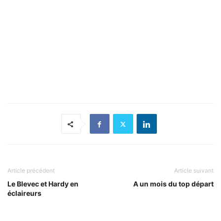
Article précédent
Article suivant
Le Blevec et Hardy en
A un mois du top départ
éclaireurs