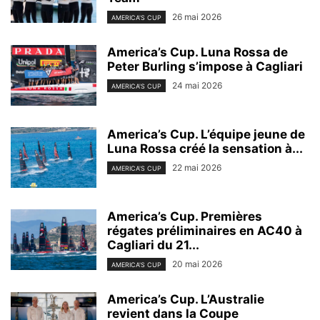
26 mai 2026
AMERICA'S CUP
America’s Cup. Luna Rossa de
Peter Burling s’impose à Cagliari
24 mai 2026
AMERICA'S CUP
America’s Cup. L’équipe jeune de
Luna Rossa créé la sensation à...
22 mai 2026
AMERICA'S CUP
America’s Cup. Premières
régates préliminaires en AC40 à
Cagliari du 21...
20 mai 2026
AMERICA'S CUP
America’s Cup. L’Australie
revient dans la Coupe