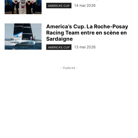
14 mai 2026
AMERICA'S CUP
America’s Cup. La Roche-Posay
Racing Team entre en scène en
Sardaigne
13 mai 2026
AMERICA'S CUP
- Publicité -