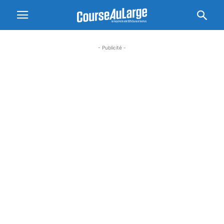
- Publicité -