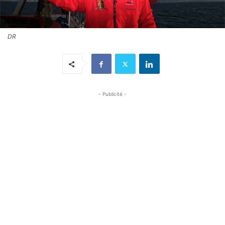
DR
- Publicité -