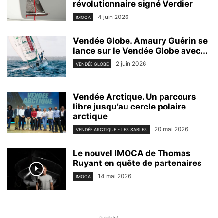
révolutionnaire signé Verdier
4 juin 2026
IMOCA
Vendée Globe. Amaury Guérin se
lance sur le Vendée Globe avec...
2 juin 2026
VENDÉE GLOBE
Vendée Arctique. Un parcours
libre jusqu’au cercle polaire
arctique
20 mai 2026
VENDÉE ARCTIQUE - LES SABLES
Le nouvel IMOCA de Thomas
Ruyant en quête de partenaires
14 mai 2026
IMOCA
- Publicité -