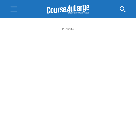
- Publicité -