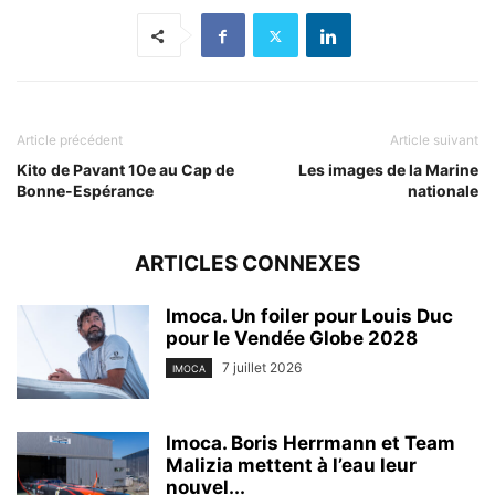
Article précédent
Article suivant
Kito de Pavant 10e au Cap de
Les images de la Marine
Bonne-Espérance
nationale
ARTICLES CONNEXES
Imoca. Un foiler pour Louis Duc
pour le Vendée Globe 2028
7 juillet 2026
IMOCA
Imoca. Boris Herrmann et Team
Malizia mettent à l’eau leur
nouvel...