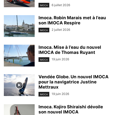
6 juillet 2026
IMOCA
Imoca. Robin Marais met à l’eau
son IMOCA Respire
2 juillet 2026
IMOCA
Imoca. Mise à l’eau du nouvel
IMOCA de Thomas Ruyant
19 juin 2026
IMOCA
Vendée Globe. Un nouvel IMOCA
pour la navigatrice Justine
Mettraux
19 juin 2026
IMOCA
Imoca. Kojiro Shiraishi dévoile
son nouvel IMOCA