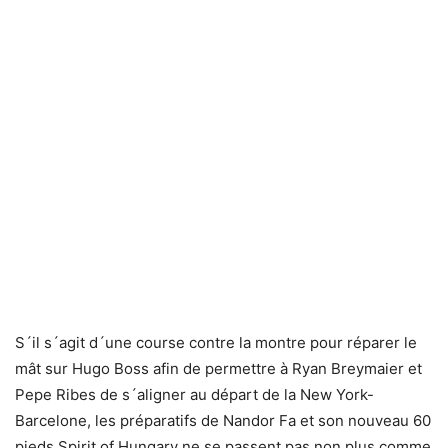
S´il s´agit d´une course contre la montre pour réparer le
mât sur Hugo Boss afin de permettre à Ryan Breymaier et
Pepe Ribes de s´aligner au départ de la New York-
Barcelone, les préparatifs de Nandor Fa et son nouveau 60
pieds Spirit of Hungary ne se passent pas non plus comme