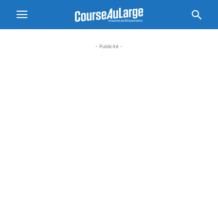
- Publicité -