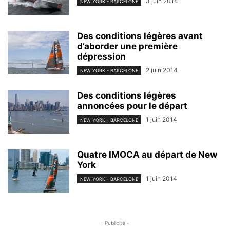
3 juin 2014
NEW YORK - BARCELONE
Des conditions légères avant
d’aborder une première
dépression
2 juin 2014
NEW YORK - BARCELONE
Des conditions légères
annoncées pour le départ
1 juin 2014
NEW YORK - BARCELONE
Quatre IMOCA au départ de New
York
1 juin 2014
NEW YORK - BARCELONE
- Publicité -