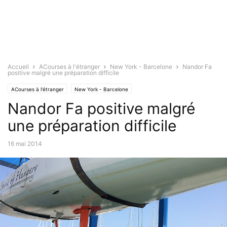
Accueil
ACourses à l'étranger
New York - Barcelone
Nandor Fa
positive malgré une préparation difficile
ACourses à l'étranger
New York - Barcelone
Nandor Fa positive malgré
une préparation difficile
16 mai 2014