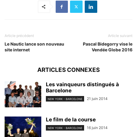
Article précédent
Article suivant
Le Nautic lance son nouveau
Pascal Bidegorry vise le
site internet
Vendée Globe 2016
ARTICLES CONNEXES
Les vainqueurs distingués à
Barcelone
21 juin 2014
NEW YORK - BARCELONE
Le film de la course
16 juin 2014
NEW YORK - BARCELONE