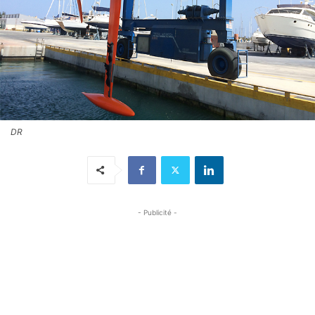
DR
- Publicité -