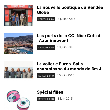
La nouvelle boutique du Vendée
Globe
3 juillet 2015
DEPÊCHE PRO
Les ports de la CCI Nice Côte d
´Azur innovent
10 juin 2015
DEPÊCHE PRO
La voilerie Europ´Sails
championne du monde de 6m JI
10 juin 2015
DEPÊCHE PRO
Spécial filles
3 juin 2015
DEPÊCHE PRO