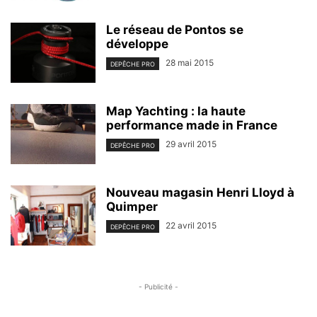
Le réseau de Pontos se
développe
28 mai 2015
DEPÊCHE PRO
Map Yachting : la haute
performance made in France
29 avril 2015
DEPÊCHE PRO
Nouveau magasin Henri Lloyd à
Quimper
22 avril 2015
DEPÊCHE PRO
- Publicité -