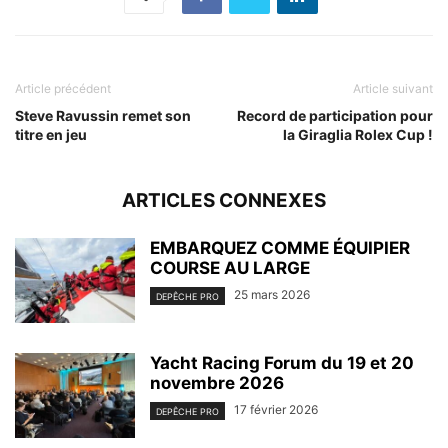
Article précédent
Article suivant
Steve Ravussin remet son
Record de participation pour
titre en jeu
la Giraglia Rolex Cup !
ARTICLES CONNEXES
EMBARQUEZ COMME ÉQUIPIER
COURSE AU LARGE
25 mars 2026
DEPÊCHE PRO
Yacht Racing Forum du 19 et 20
novembre 2026
17 février 2026
DEPÊCHE PRO