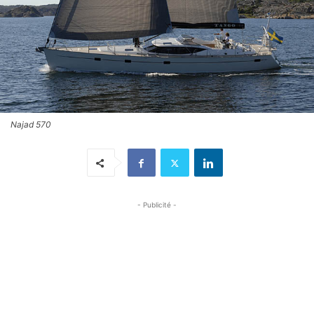
Najad 570
- Publicité -