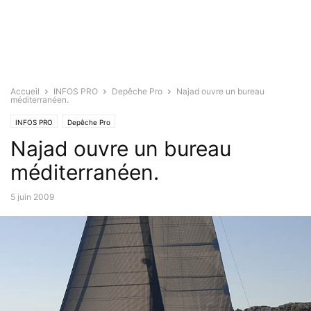
Accueil
INFOS PRO
Depêche Pro
Najad ouvre un bureau
méditerranéen.
INFOS PRO
Depêche Pro
Najad ouvre un bureau
méditerranéen.
5 juin 2009