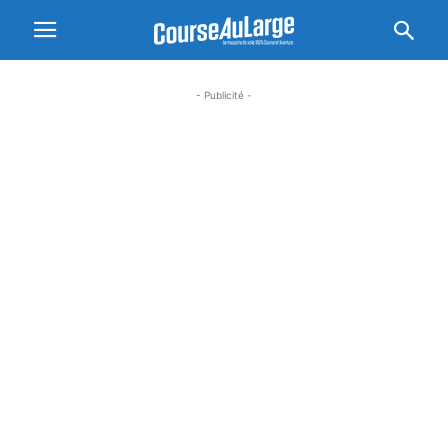
- Publicité -