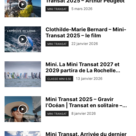
Transat 2025 – Arthur Peugeot
5 mars 2026
MINI TRANSAT
Clothilde-Marie Bernard – Mini-
Transat 2025 – le film
22 janvier 2026
MINI TRANSAT
Mini. La Mini Transat 2027 et
2029 partira de La Rochelle...
13 janvier 2026
CLASSE MINI 6.50
Mini Transat 2025 – Gravir
l’Océan | Transat en solitaire –...
8 janvier 2026
MINI TRANSAT
Mini Transat. Arrivée du dernier