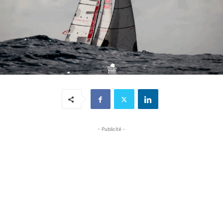
- Publicité -