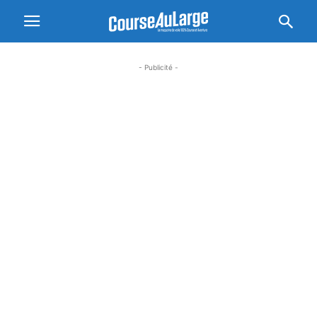
- Publicité -