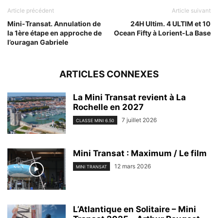
Article précédent
Article suivant
Mini-Transat. Annulation de
24H Ultim. 4 ULTIM et 10
la 1ère étape en approche de
Ocean Fifty à Lorient-La Base
l’ouragan Gabriele
ARTICLES CONNEXES
La Mini Transat revient à La
Rochelle en 2027
7 juillet 2026
CLASSE MINI 6.50
Mini Transat : Maximum / Le film
12 mars 2026
MINI TRANSAT
L’Atlantique en Solitaire – Mini