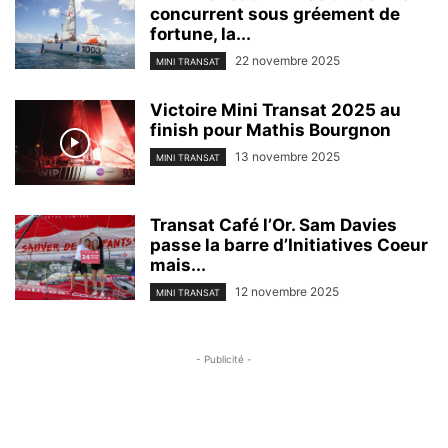
concurrent sous gréement de
fortune, la...
22 novembre 2025
MINI TRANSAT
Victoire Mini Transat 2025 au
finish pour Mathis Bourgnon
13 novembre 2025
MINI TRANSAT
Transat Café l’Or. Sam Davies
passe la barre d’Initiatives Coeur
mais...
12 novembre 2025
MINI TRANSAT
- Publicité -