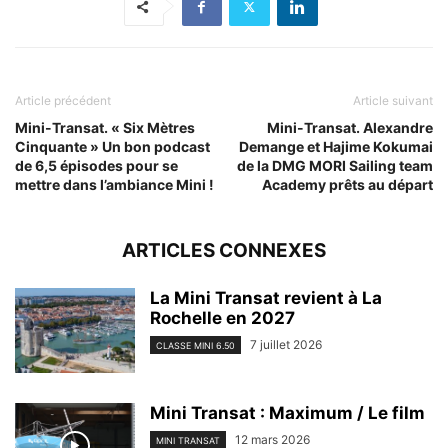
Article précédent
Article suivant
Mini-Transat. « Six Mètres
Mini-Transat. Alexandre
Cinquante » Un bon podcast
Demange et Hajime Kokumai
de 6,5 épisodes pour se
de la DMG MORI Sailing team
mettre dans l’ambiance Mini !
Academy prêts au départ
ARTICLES CONNEXES
La Mini Transat revient à La
Rochelle en 2027
7 juillet 2026
CLASSE MINI 6.50
Mini Transat : Maximum / Le film
12 mars 2026
MINI TRANSAT