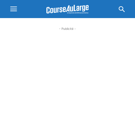
- Publicité -