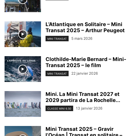
L’Atlantique en Solitaire – Mini
Transat 2025 – Arthur Peugeot
5 mars 2026
MINI TRANSAT
Clothilde-Marie Bernard – Mini-
Transat 2025 – le film
22 janvier 2026
MINI TRANSAT
Mini. La Mini Transat 2027 et
2029 partira de La Rochelle...
13 janvier 2026
CLASSE MINI 6.50
Mini Transat 2025 – Gravir
l’Océan | Transat en solitaire –...