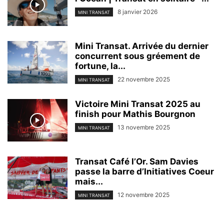
8 janvier 2026
MINI TRANSAT
Mini Transat. Arrivée du dernier
concurrent sous gréement de
fortune, la...
22 novembre 2025
MINI TRANSAT
Victoire Mini Transat 2025 au
finish pour Mathis Bourgnon
13 novembre 2025
MINI TRANSAT
Transat Café l’Or. Sam Davies
passe la barre d’Initiatives Coeur
mais...
12 novembre 2025
MINI TRANSAT