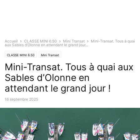
Accueil
CLASSE MINI 6.50
Mini Transat
Mini-Transat. Tous à quai
aux Sables d’Olonne en attendant le grand jour...
CLASSE MINI 6.50
Mini Transat
Mini-Transat. Tous à quai aux
Sables d’Olonne en
attendant le grand jour !
16 septembre 2025