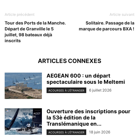
Article précédent
Article suivant
Tour des Ports de la Manche.
Solitaire. Passage de la
Départ de Granville le 5
marque de parcours BXA !
juillet, 98 bateaux déjà
inscrits
ARTICLES CONNEXES
AEGEAN 600 : un départ
spectaculaire sous le Meltemi
6 juillet 2026
ACOURSES À L'ÉTRANGER
Ouverture des inscriptions pour
la 53è édition de la
Translémanique en...
18 juin 2026
ACOURSES À L'ÉTRANGER