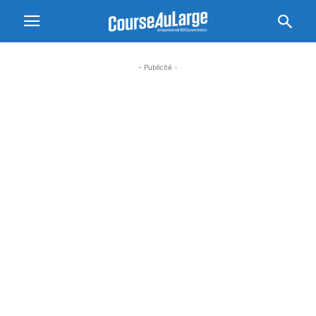
- Publicité -