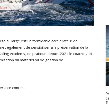
urse au large est un formidable accélérateur de
met également de sensibiliser à la préservation de la
 Sailing Academy, on pratique depuis 2021 le coaching et
timisation du matériel ou de gestion de…
r à ce contenu.
P
pe
Tr