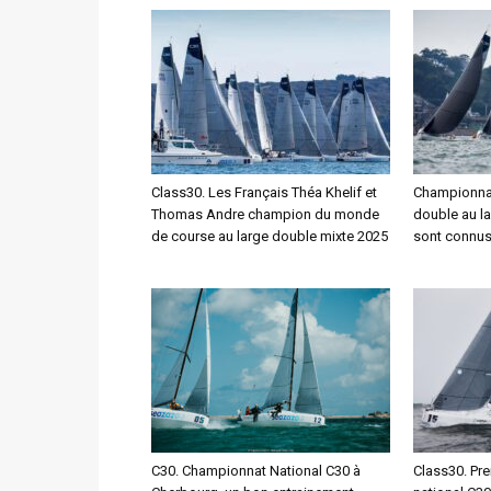
Class30. Les Français Théa Khelif et
Championnat
Thomas Andre champion du monde
double au la
de course au large double mixte 2025
sont connus
C30. Championnat National C30 à
Class30. Pr