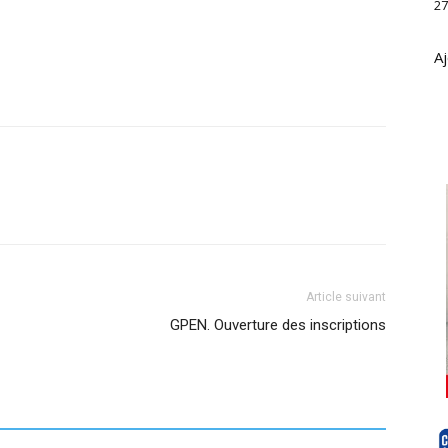
27
Aj
Article suivant
GPEN. Ouverture des inscriptions