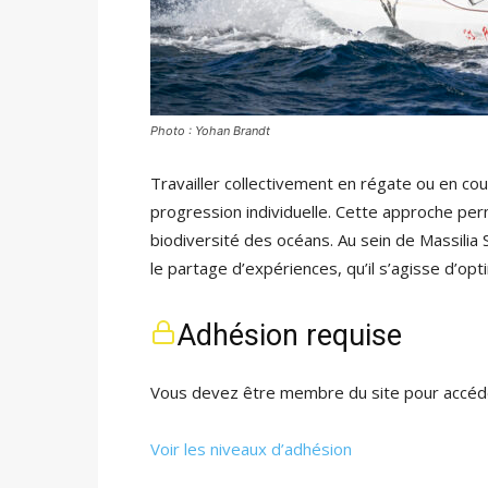
Photo : Yohan Brandt
Travailler collectivement en régate ou en co
progression individuelle. Cette approche per
biodiversité des océans. Au sein de Massilia
le partage d’expériences, qu’il s’agisse d’op
Adhésion requise
Vous devez être membre du site pour accéde
Voir les niveaux d’adhésion