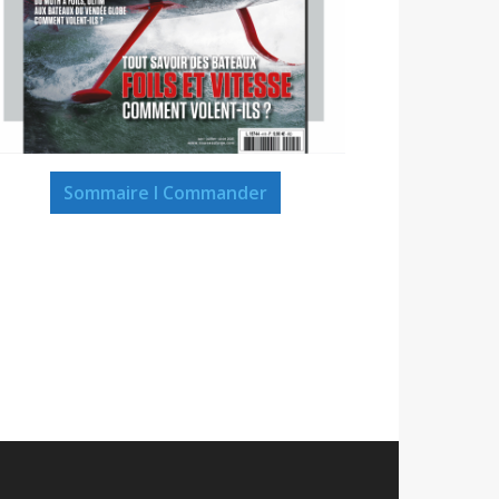
Sommaire I Commander