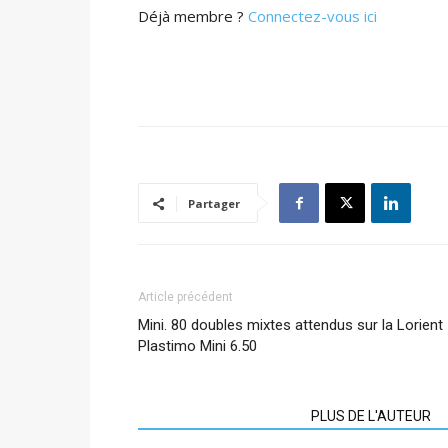
Déjà membre ?
Connectez-vous ici
Partager
Article précédent
Mini. 80 doubles mixtes attendus sur la Lorient
Plastimo Mini 6.50
ARTICLES CONNEXES
PLUS DE L'AUTEUR