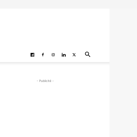
- Publicité -