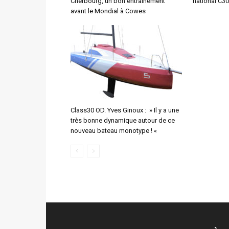
Cherbourg, un bon entrainement
national C3
avant le Mondial à Cowes
Class30 OD. Yves Ginoux : » Il y a une
très bonne dynamique autour de ce
nouveau bateau monotype ! «