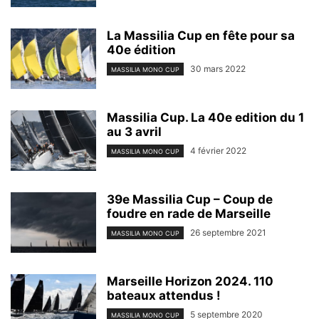
La Massilia Cup en fête pour sa
40e édition
30 mars 2022
MASSILIA MONO CUP
Massilia Cup. La 40e edition du 1
au 3 avril
4 février 2022
MASSILIA MONO CUP
39e Massilia Cup – Coup de
foudre en rade de Marseille
26 septembre 2021
MASSILIA MONO CUP
Marseille Horizon 2024. 110
bateaux attendus !
5 septembre 2020
MASSILIA MONO CUP