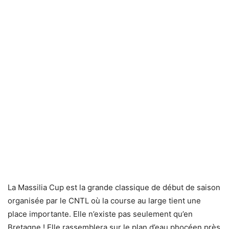
La Massilia Cup est la grande classique de début de saison
organisée par le CNTL où la course au large tient une
place importante. Elle n’existe pas seulement qu’en
Bretagne ! Elle rassemblera sur le plan d’eau phocéen près