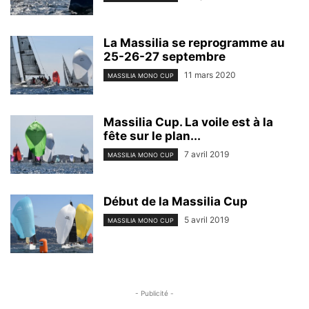
La Massilia se reprogramme au
25-26-27 septembre
11 mars 2020
MASSILIA MONO CUP
Massilia Cup. La voile est à la
fête sur le plan...
7 avril 2019
MASSILIA MONO CUP
Début de la Massilia Cup
5 avril 2019
MASSILIA MONO CUP
- Publicité -