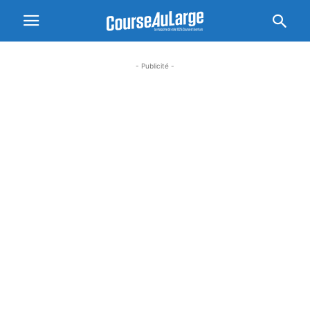
- Publicité -