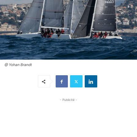
@ Yohan Brandt
- Publicité -