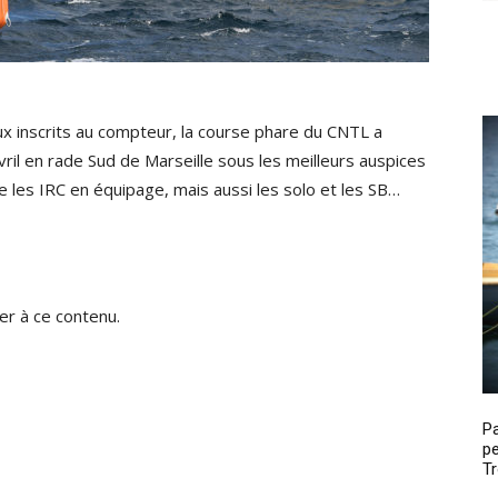
ux inscrits au compteur, la course phare du CNTL a
ril en rade Sud de Marseille sous les meilleurs auspices
e les IRC en équipage, mais aussi les solo et les SB…
r à ce contenu.
P
pe
Tr