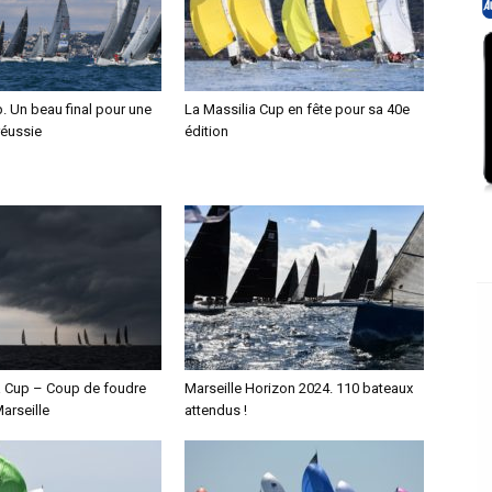
. Un beau final pour une
La Massilia Cup en fête pour sa 40e
réussie
édition
a Cup – Coup de foudre
Marseille Horizon 2024. 110 bateaux
arseille
attendus !