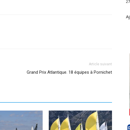
27
Aj
Article suivant
Grand Prix Atlantique. 18 équipes à Pornichet