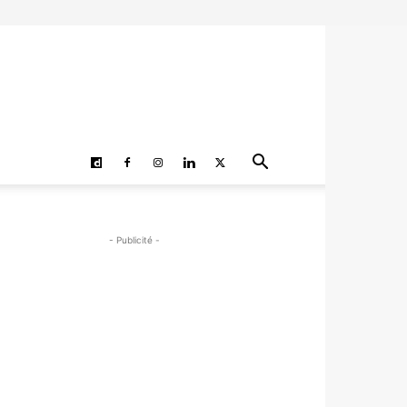
- Publicité -