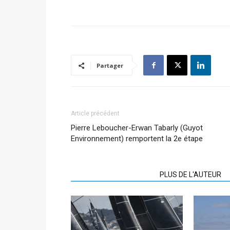
Partager
Article précédent
Pierre Leboucher-Erwan Tabarly (Guyot
Environnement) remportent la 2e étape
ARTICLES CONNEXES
PLUS DE L'AUTEUR