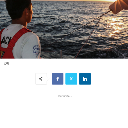
DR
- Publicité -