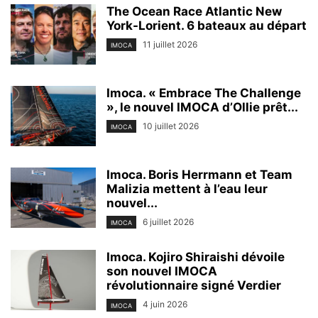
The Ocean Race Atlantic New
York-Lorient. 6 bateaux au départ
11 juillet 2026
IMOCA
Imoca. « Embrace The Challenge
», le nouvel IMOCA d’Ollie prêt...
10 juillet 2026
IMOCA
Imoca. Boris Herrmann et Team
Malizia mettent à l’eau leur
nouvel...
6 juillet 2026
IMOCA
Imoca. Kojiro Shiraishi dévoile
son nouvel IMOCA
révolutionnaire signé Verdier
4 juin 2026
IMOCA