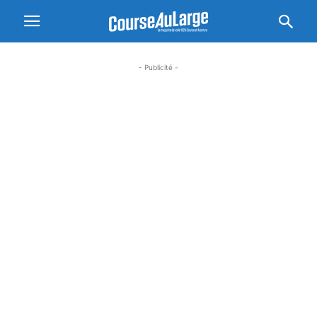
- Publicité -