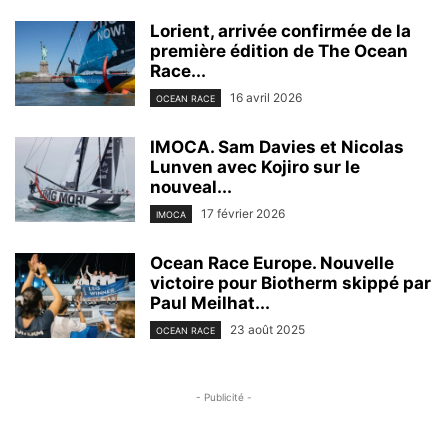
Lorient, arrivée confirmée de la
première édition de The Ocean
Race...
16 avril 2026
OCEAN RACE
IMOCA. Sam Davies et Nicolas
Lunven avec Kojiro sur le
nouveal...
17 février 2026
IMOCA
Ocean Race Europe. Nouvelle
victoire pour Biotherm skippé par
Paul Meilhat...
23 août 2025
OCEAN RACE
- Publicité -