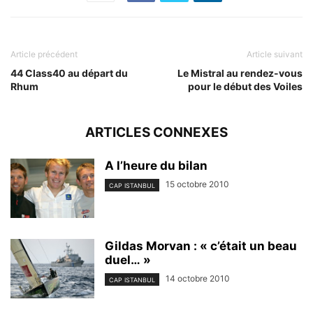
Article précédent
Article suivant
44 Class40 au départ du
Le Mistral au rendez-vous
Rhum
pour le début des Voiles
ARTICLES CONNEXES
A l’heure du bilan
15 octobre 2010
CAP ISTANBUL
Gildas Morvan : « c’était un beau
duel… »
14 octobre 2010
CAP ISTANBUL