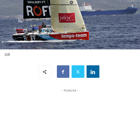
DR
- Publicité -