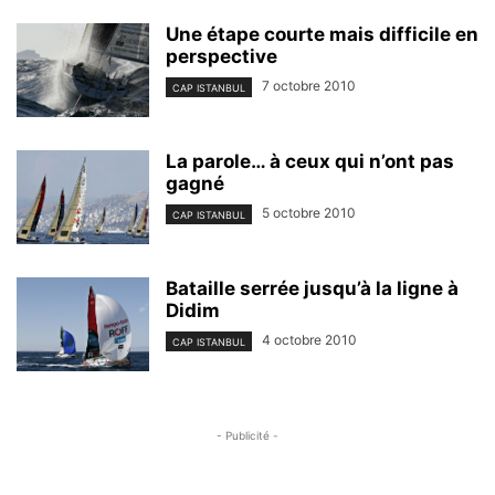
Une étape courte mais difficile en
perspective
7 octobre 2010
CAP ISTANBUL
La parole… à ceux qui n’ont pas
gagné
5 octobre 2010
CAP ISTANBUL
Bataille serrée jusqu’à la ligne à
Didim
4 octobre 2010
CAP ISTANBUL
- Publicité -