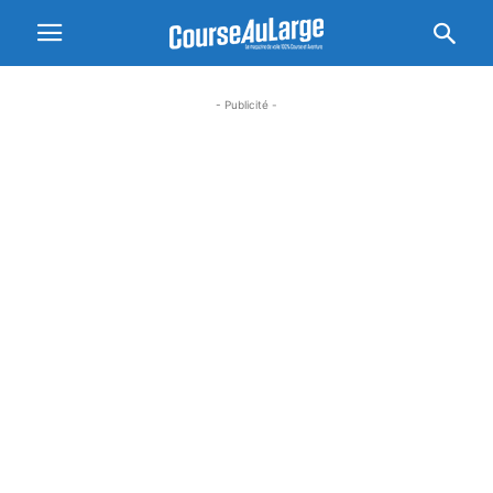
- Publicité -