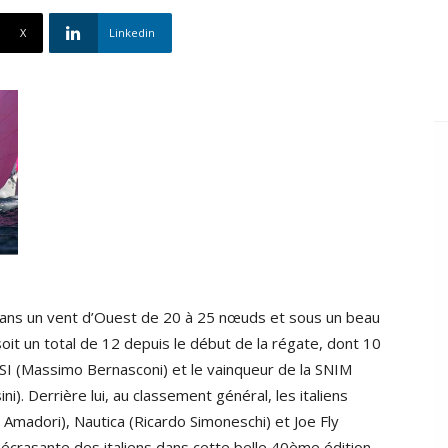
X
Linkedin
ans un vent d’Ouest de 20 à 25 nœuds et sous un beau
oit un total de 12 depuis le début de la régate, dont 10
SI (Massimo Bernasconi) et le vainqueur de la SNIM
i). Derrière lui, au classement général, les italiens
 Amadori), Nautica (Ricardo Simoneschi) et Joe Fly
écrasante des italiens dans cette belle 40ème édition