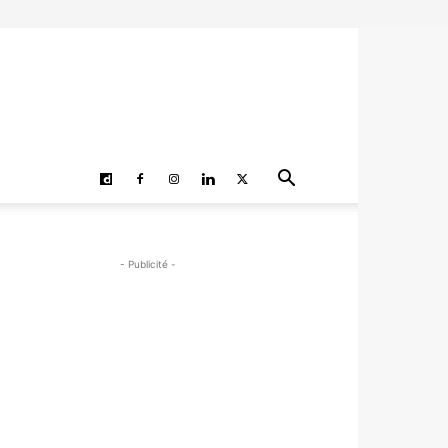
- Publicité -