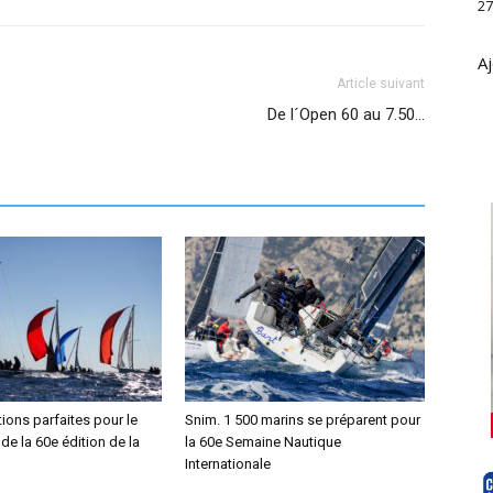
27
Aj
Article suivant
De l´Open 60 au 7.50…
ions parfaites pour le
Snim. 1 500 marins se préparent pour
 de la 60e édition de la
la 60e Semaine Nautique
Internationale