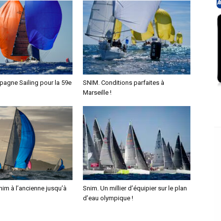
agne Sailing pour la 59e
SNIM. Conditions parfaites à
Marseille !
im à l’ancienne jusqu’à
Snim. Un millier d’équipier sur le plan
d’eau olympique !