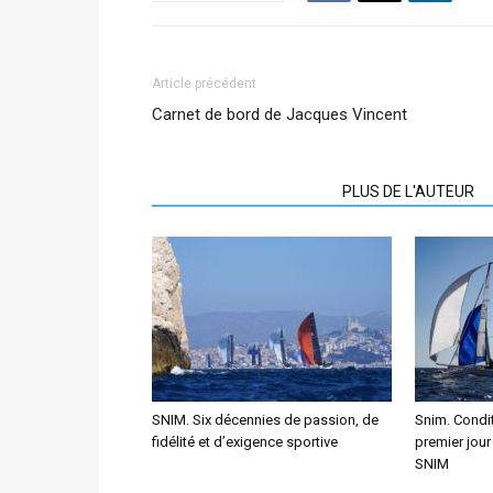
Article précédent
Carnet de bord de Jacques Vincent
ARTICLES CONNEXES
PLUS DE L'AUTEUR
SNIM. Six décennies de passion, de
Snim. Condit
fidélité et d’exigence sportive
premier jour
SNIM