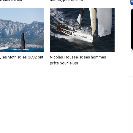
 les Moth et les GC32 ont
Nicolas Troussel et ses hommes
prêts pour le Spi