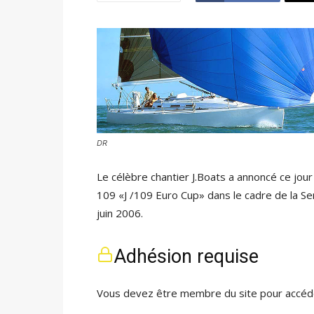
DR
Le célèbre chantier J.Boats a annoncé ce jo
109 «J /109 Euro Cup» dans le cadre de la Sem
juin 2006.
Adhésion requise
Vous devez être membre du site pour accéde