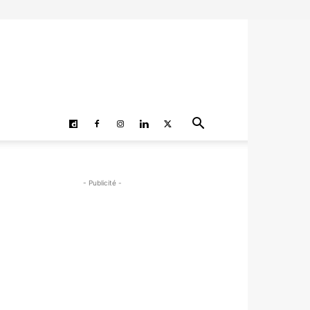
- Publicité -