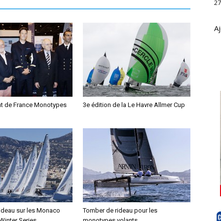
27
Aj
t de France Monotypes
3e édition de la Le Havre Allmer Cup
ideau sur les Monaco
Tomber de rideau pour les
Winter Series
monotypes volants