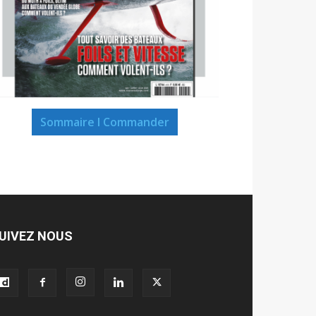
Sommaire I Commander
UIVEZ NOUS