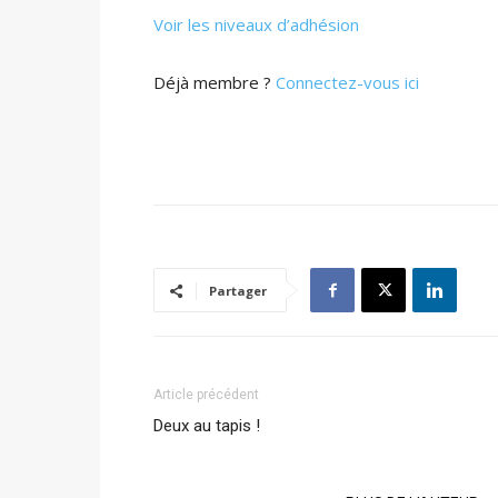
Voir les niveaux d’adhésion
Déjà membre ?
Connectez-vous ici
Partager
Article précédent
Deux au tapis !