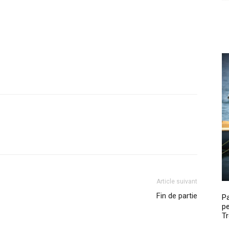
Article suivant
Fin de partie
P
pe
Tr